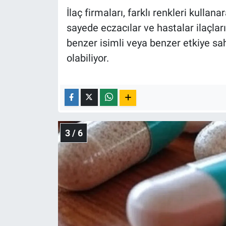
İlaç firmaları, farklı renkleri kullan
sayede eczacılar ve hastalar ilaçları
benzer isimli veya benzer etkiye sahi
olabiliyor.
3 / 6