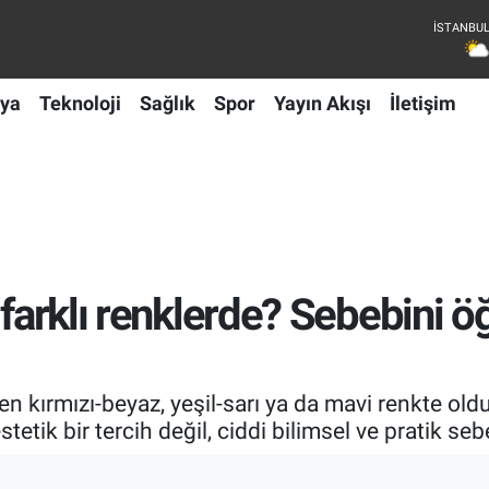
ya
Teknoloji
Sağlık
Spor
Yayın Akışı
İletişim
 farklı renklerde? Sebebini 
en kırmızı-beyaz, yeşil-sarı ya da mavi renkte 
tik bir tercih değil, ciddi bilimsel ve pratik se