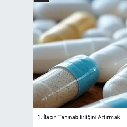
Yerel Yaşam
Canlı Yayın
1. İlacın Tanınabilirliğini Artırmak