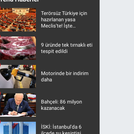
Terörsüz Türkiye için
hazırlanan yasa
Meclis'te! İşte
maddeler
9 üründe tek tırnaklı eti
tespit edildi
Motorinde bir indirim
daha
Bahçeli: 86 milyon
kazanacak
İSKİ: İstanbul'da 6
ilçede su kesintisi