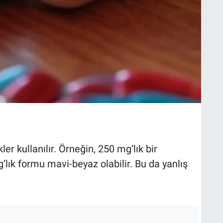
kler kullanılır. Örneğin, 250 mg’lık bir
’lık formu mavi-beyaz olabilir. Bu da yanlış