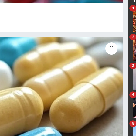
1
2
3
4
5