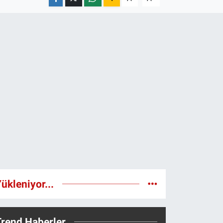
ükleniyor...
Trend Haberler