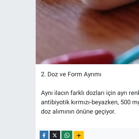
2. Doz ve Form Ayrımı
Aynı ilacın farklı dozları için ayrı ren
antibiyotik kırmızı-beyazken, 500 mg
doz alımının önüne geçiyor.