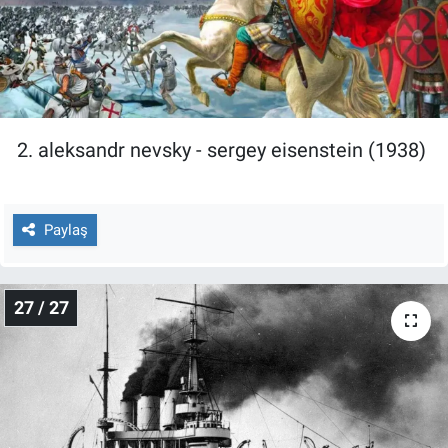
2. aleksandr nevsky - sergey eisenstein (1938)
Paylaş
27 / 27