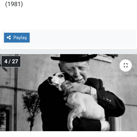
(1981)
Paylaş
4 / 27