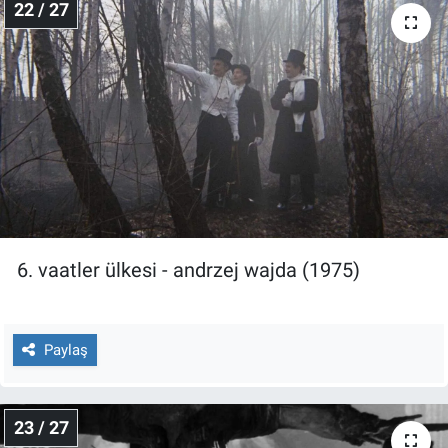
22 / 27
6. vaatler ülkesi - andrzej wajda (1975)
Paylaş
23 / 27