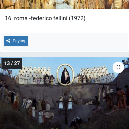
16. roma -federico fellini (1972)
Paylaş
13 / 27