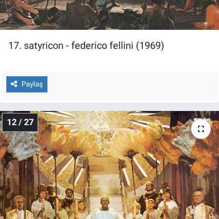
17. satyricon - federico fellini (1969)
Paylaş
12 / 27