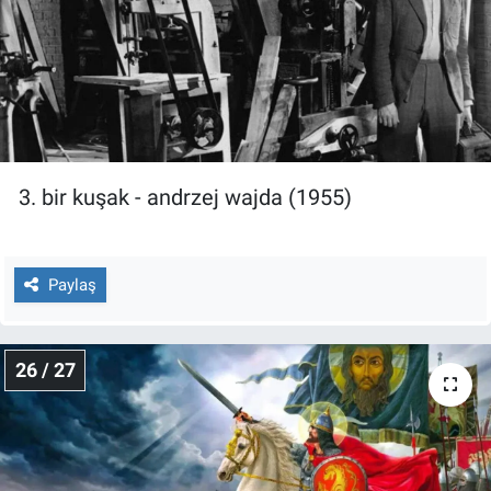
3. bir kuşak - andrzej wajda (1955)
Paylaş
26 / 27