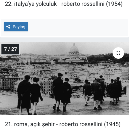
22. italya’ya yolculuk - roberto rossellini (1954)
Paylaş
7 / 27
21. roma, açık şehir - roberto rossellini (1945)