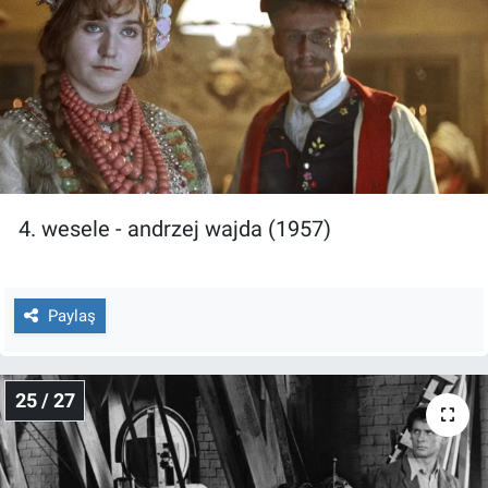
4. wesele - andrzej wajda (1957)
Paylaş
25 / 27