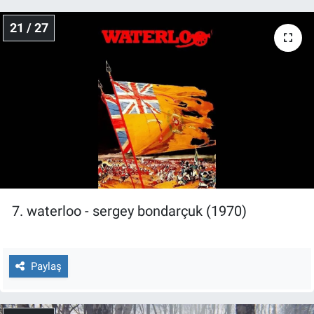
21 / 27
7. waterloo - sergey bondarçuk (1970)
Paylaş