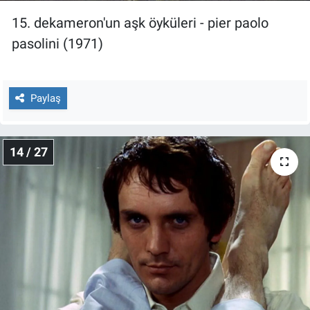
15. dekameron'un aşk öyküleri - pier paolo
pasolini (1971)
Paylaş
14 / 27