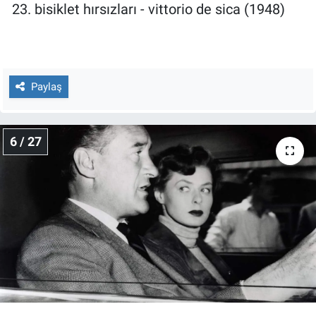
23. bisiklet hırsızları - vittorio de sica (1948)
Paylaş
6 / 27