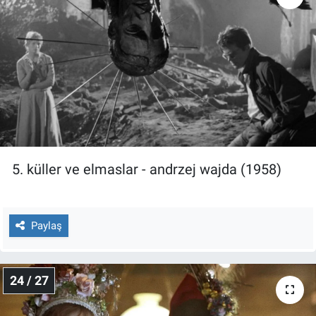
5. küller ve elmaslar - andrzej wajda (1958)
Paylaş
24 / 27