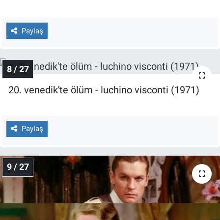
Paylaş
8 / 27
20. venedik'te ölüm - luchino visconti (1971)
Paylaş
9 / 27