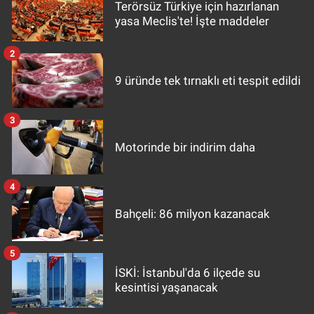
Terörsüz Türkiye için hazırlanan
yasa Meclis'te! İşte maddeler
2
9 üründe tek tırnaklı eti tespit edildi
3
Motorinde bir indirim daha
4
Bahçeli: 86 milyon kazanacak
5
İSKİ: İstanbul'da 6 ilçede su
kesintisi yaşanacak