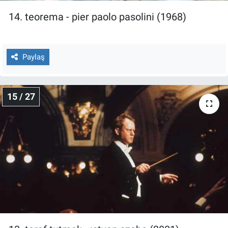
14. teorema - pier paolo pasolini (1968)
Paylaş
15 / 27