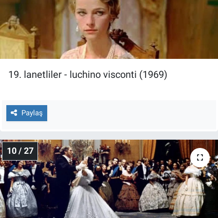
19. lanetliler - luchino visconti (1969)
Paylaş
10 / 27