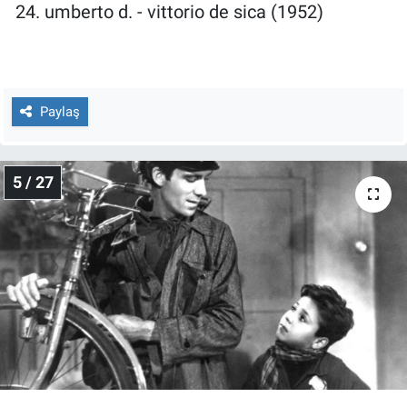
24. umberto d. - vittorio de sica (1952)
Paylaş
5 / 27