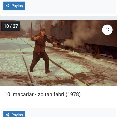
Paylaş
18 / 27
10. macarlar - zoltan fabri (1978)
Paylaş