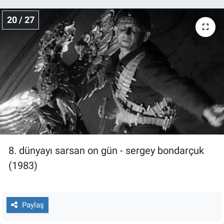
20 / 27
8. dünyayı sarsan on gün - sergey bondarçuk
(1983)
Paylaş