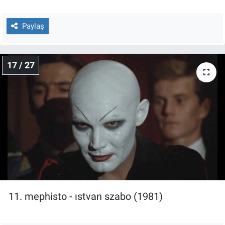
Paylaş
17 / 27
11. mephisto - ıstvan szabo (1981)