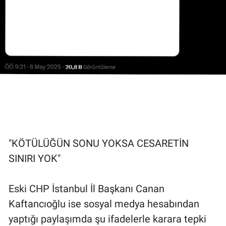
"KÖTÜLÜĞÜN SONU YOKSA CESARETİN
SINIRI YOK"
Eski CHP İstanbul İl Başkanı Canan
Kaftancıoğlu ise sosyal medya hesabından
yaptığı paylaşımda şu ifadelerle karara tepki