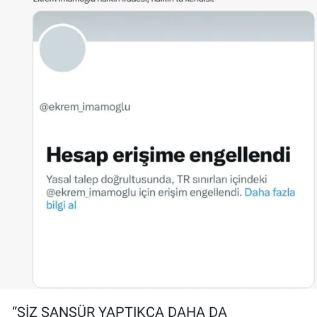
“SİZ SANSÜR YAPTIKÇA DAHA DA