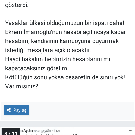
gösterdi:
Yasaklar ülkesi olduğumuzun bir ispatı daha!
Ekrem İmamoğlu’nun hesabı açılıncaya kadar
hesabım, kendisinin kamuoyuna duyurmak
istediği mesajlara açık olacaktır…
Haydi bakalım hepimizin hesaplarını mı
kapatacaksınız görelim.
Kötülüğün sonu yoksa cesaretin de sınırı yok!
Var mısınız?
Paylaş
8 / 11