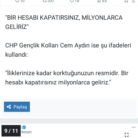
"BİR HESABI KAPATIRSINIZ, MİLYONLARCA
GELİRİZ"
CHP Gençlik Kolları Cem Aydın ise şu ifadeleri
kullandı:
"İliklerinize kadar korktuğunuzun resmidir. Bir
hesabı kapatırsınız milyonlarca geliriz."
Paylaş
9 / 11