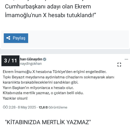
Cumhurbaşkanı adayı olan Ekrem
İmamoğlu'nun X hesabı tutuklandı!”
Paylaş
3 / 11
"KİTABINIZDA MERTLİK YAZMAZ"