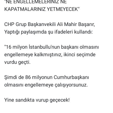
"NE ENGELLEMELERİNİZ NE
KAPATMALARINIZ YETMEYECEK"
CHP Grup Başkanvekili Ali Mahir Başarır,
Yaptığı paylaşımda şu ifadeleri kullandı:
"16 milyon İstanbullu'nun başkanı olmasını
engellemeye kalkmıştınız, ikinci seçimde
vurdu geçti.
Şimdi de 86 milyonun Cumhurbaşkanı
olmasını engellemeye çalışıyorsunuz.
Yine sandıkta vurup geçecek!