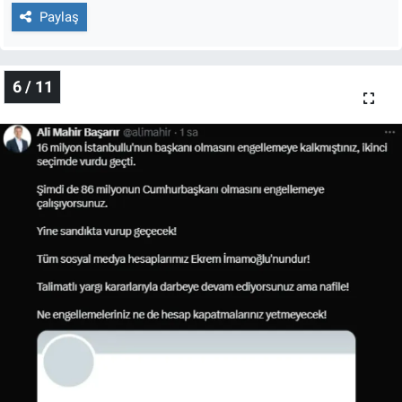
Paylaş
6 / 11