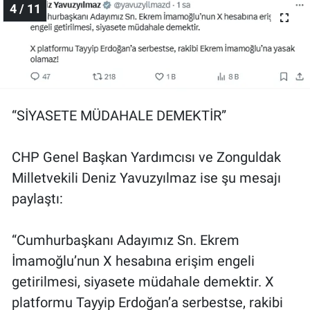
4 / 11
“SİYASETE MÜDAHALE DEMEKTİR”
CHP Genel Başkan Yardımcısı ve Zonguldak
Milletvekili Deniz Yavuzyılmaz ise şu mesajı
paylaştı:
“Cumhurbaşkanı Adayımız Sn. Ekrem
İmamoğlu’nun X hesabına erişim engeli
getirilmesi, siyasete müdahale demektir. X
platformu Tayyip Erdoğan’a serbestse, rakibi