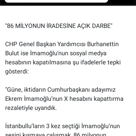
"86 MİLYONUN İRADESİNE AÇIK DARBE"
CHP Genel Başkan Yardımcısı Burhanettin
Bulut ise İmamoğlu'nun sosyal medya
hesabının kapatılmasına şu ifadelerle tepki
gösterdi:
"Güne, iktidarın Cumhurbaşkanı adayımız
Ekrem İmamoğlu’nun X hesabını kapattırma
rezaletiyle uyandık.
İstanbullu’ların 3 kez seçtiği İmamoğlu’nun
sesini kısmaya çalışmak, 86 milyonun