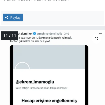
Paylaş
11 / 11