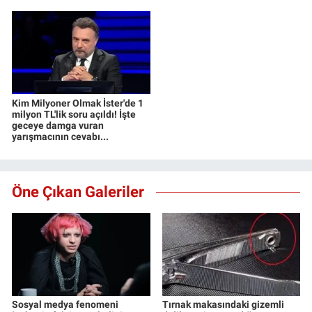
Kim Milyoner Olmak İster'de 1
milyon TL'lik soru açıldı! İşte
geceye damga vuran
yarışmacının cevabı...
Öne Çıkan Galeriler
Sosyal medya fenomeni
Tırnak makasındaki gizemli