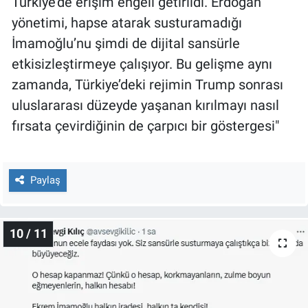
Türkiye’de erişim engeli getirildi. Erdoğan
yönetimi, hapse atarak susturamadığı
İmamoğlu’nu şimdi de dijital sansürle
etkisizleştirmeye çalışıyor. Bu gelişme aynı
zamanda, Türkiye’deki rejimin Trump sonrası
uluslararası düzeyde yaşanan kırılmayı nasıl
fırsata çevirdiğinin de çarpıcı bir göstergesi"
Paylaş
10 / 11