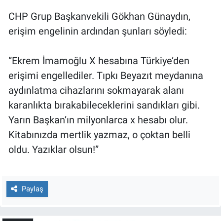
CHP Grup Başkanvekili Gökhan Günaydın,
erişim engelinin ardından şunları söyledi:
“Ekrem İmamoğlu X hesabına Türkiye’den
erişimi engellediler. Tıpkı Beyazıt meydanına
aydınlatma cihazlarını sokmayarak alanı
karanlıkta bırakabileceklerini sandıkları gibi.
Yarın Başkan’ın milyonlarca x hesabı olur.
Kitabınızda mertlik yazmaz, o çoktan belli
oldu. Yazıklar olsun!”
Paylaş