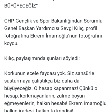
BÜYÜYECEĞİZ”
CHP Gençlik ve Spor Bakanlığından Sorumlu
Genel Başkan Yardımcısı Sevgi Kılıç, profil
fotoğrafına Ekrem İmamoğlu’nun fotoğrafını
koydu.
Kılıç, paylaşımında şunları söyledi:
Korkunun ecele faydası yok. Siz sansürle
susturmaya çalıştıkça biz daha da
büyüyeceğiz. O hesap kapanmaz! Çünkü o
hesap, korkmayanların, zulme boyun
eğmeyenlerin, halkın hesabı! Ekrem İmamoğlu
halkın iradesi, halkın ta kendisi!