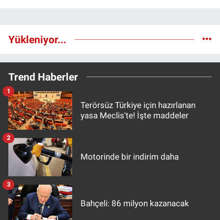
Yükleniyor...
Trend Haberler
1
Terörsüz Türkiye için hazırlanan
yasa Meclis'te! İşte maddeler
2
Motorinde bir indirim daha
3
Bahçeli: 86 milyon kazanacak