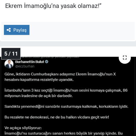
Ekrem İmamoğlu’na yasak olamaz!”
Paylaş
5 / 11