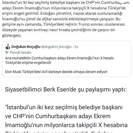
Siyasetbilimci Berk Esen'de şu paylaşımı yaptı:
"İstanbul’un iki kez seçilmiş belediye başkanı
ve CHP’nin Cumhurbaşkanı adayı Ekrem
İmamoğlu’nun milyonlarca takipçili X hesabına