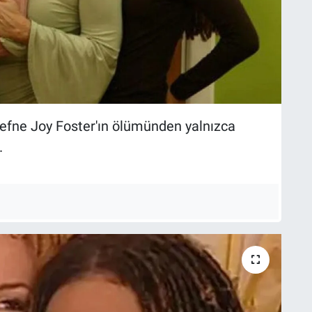
ı Defne Joy Foster'ın ölümünden yalnızca
.