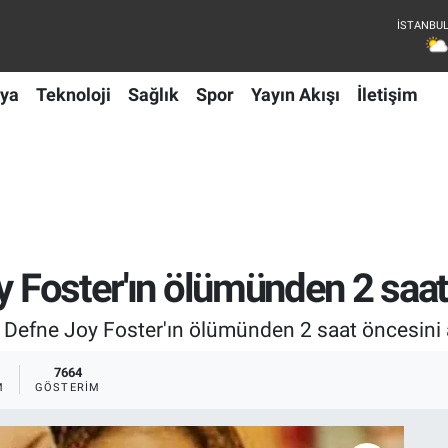
ya
Teknoloji
Sağlık
Spor
Yayın Akışı
İletişim
y Foster'ın ölümünden 2 saat 
y, Defne Joy Foster'ın ölümünden 2 saat öncesini a
7664
M
GÖSTERIM