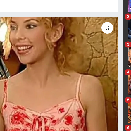
2
3
4
5
6