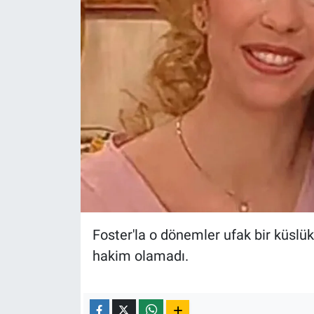
Foster'la o dönemler ufak bir küslü
hakim olamadı.