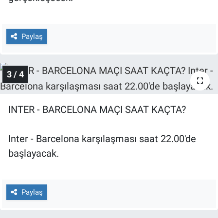
Yerel Yaşam
Canlı Yayın
Paylaş
3 / 4
INTER - BARCELONA MAÇI SAAT KAÇTA?
Inter - Barcelona karşılaşması saat 22.00'de
başlayacak.
Paylaş