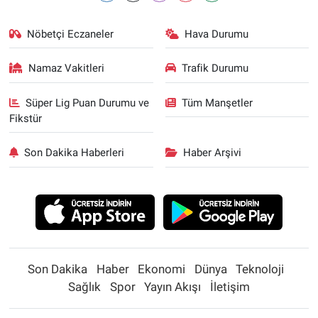
Nöbetçi Eczaneler
Hava Durumu
Namaz Vakitleri
Trafik Durumu
Süper Lig Puan Durumu ve
Tüm Manşetler
Fikstür
Son Dakika Haberleri
Haber Arşivi
Son Dakika
Haber
Ekonomi
Dünya
Teknoloji
Sağlık
Spor
Yayın Akışı
İletişim