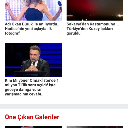
Adı Okan Buruk ile anılıyordu...
Sakarya'dan Kastamonu'ya...
Hadise’nin yeni aşkıyla ilk
Türkiye'den Kuzey Işıkları
fotoğraf
görüldü
Kim Milyoner Olmak İster'de 1
milyon TL'lik soru açıldı! İşte
geceye damga vuran
yarışmacının cevabı...
Öne Çıkan Galeriler