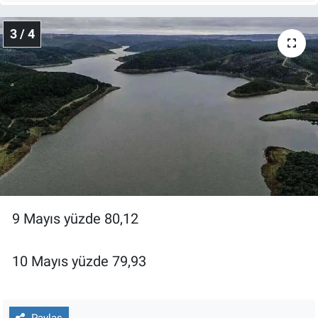
Yerel Yaşam
3 / 4
Canlı Yayın
9 Mayıs yüzde 80,12
10 Mayıs yüzde 79,93
Paylaş