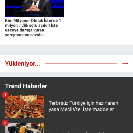
Kim Milyoner Olmak İster'de 1
milyon TL'lik soru açıldı! İşte
geceye damga vuran
yarışmacının cevabı...
Yükleniyor...
Trend Haberler
1
Terörsüz Türkiye için hazırlanan
yasa Meclis'te! İşte maddeler
2