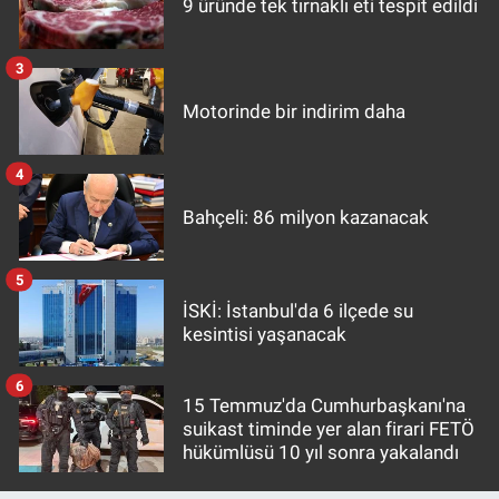
9 üründe tek tırnaklı eti tespit edildi
3
Motorinde bir indirim daha
4
Bahçeli: 86 milyon kazanacak
5
İSKİ: İstanbul'da 6 ilçede su
kesintisi yaşanacak
6
15 Temmuz'da Cumhurbaşkanı'na
suikast timinde yer alan firari FETÖ
hükümlüsü 10 yıl sonra yakalandı