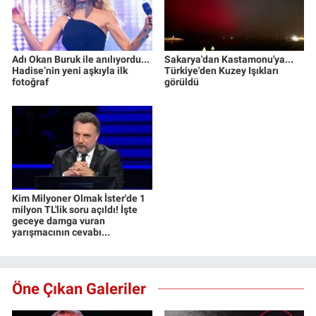
Adı Okan Buruk ile anılıyordu...
Sakarya'dan Kastamonu'ya...
Hadise’nin yeni aşkıyla ilk
Türkiye'den Kuzey Işıkları
fotoğraf
görüldü
Kim Milyoner Olmak İster'de 1
milyon TL'lik soru açıldı! İşte
geceye damga vuran
yarışmacının cevabı...
Öne Çıkan Galeriler