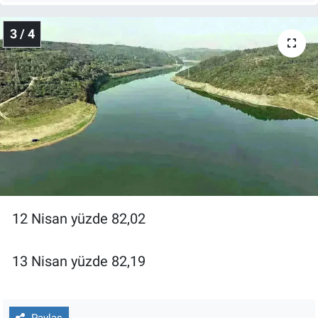
Yerel Yaşam
3 / 4
Canlı Yayın
12 Nisan yüzde 82,02
13 Nisan yüzde 82,19
Paylaş