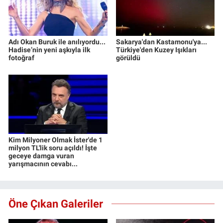
Adı Okan Buruk ile anılıyordu...
Sakarya'dan Kastamonu'ya...
Hadise’nin yeni aşkıyla ilk
Türkiye'den Kuzey Işıkları
fotoğraf
görüldü
Kim Milyoner Olmak İster'de 1
milyon TL'lik soru açıldı! İşte
geceye damga vuran
yarışmacının cevabı...
Öne Çıkan Galeriler