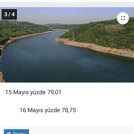
Yerel Yaşam
3 / 4
Canlı Yayın
15 Mayıs yüzde 79,01
16 Mayıs yüzde 78,75
Paylaş