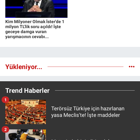
Kim Milyoner Olmak İster'de 1
milyon TL'lik soru açıldı! İşte
geceye damga vuran
yarışmacının cevabı...
Yükleniyor...
Trend Haberler
1
Terörsüz Türkiye için hazırlanan
yasa Meclis'te! İşte maddeler
2