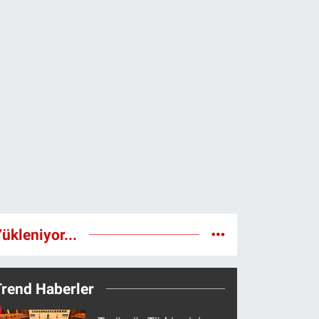
ükleniyor...
Trend Haberler