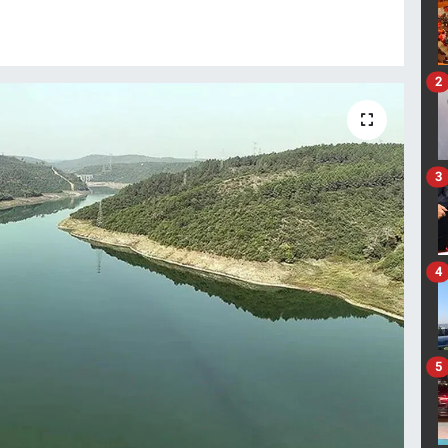
2
3
4
5