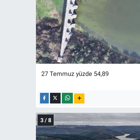
Yerel Yaşam
Canlı Yayın
27 Temmuz yüzde 54,89
3 / 8