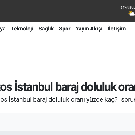
ya
Teknoloji
Sağlık
Spor
Yayın Akışı
İletişim
tos İstanbul baraj doluluk or
s İstanbul baraj doluluk oranı yüzde kaç?" sorusun