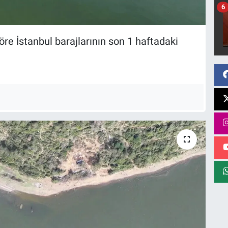
6
öre İstanbul barajlarının son 1 haftadaki