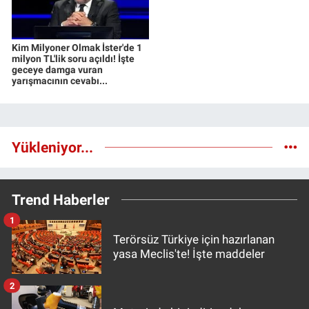
Kim Milyoner Olmak İster'de 1
milyon TL'lik soru açıldı! İşte
geceye damga vuran
yarışmacının cevabı...
Yükleniyor...
Trend Haberler
1
Terörsüz Türkiye için hazırlanan
yasa Meclis'te! İşte maddeler
2