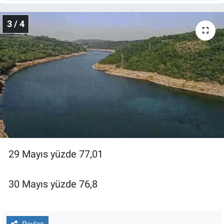
Yerel Yaşam
3 / 4
Canlı Yayın
29 Mayıs yüzde 77,01
30 Mayıs yüzde 76,8
Paylaş