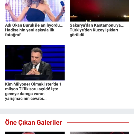
Adı Okan Buruk ile anılıyordu...
Sakarya'dan Kastamonu'ya...
Hadise’nin yeni aşkıyla ilk
Türkiye'den Kuzey Işıkları
fotoğraf
görüldü
Kim Milyoner Olmak İster'de 1
milyon TL'lik soru açıldı! İşte
geceye damga vuran
yarışmacının cevabı...
Öne Çıkan Galeriler