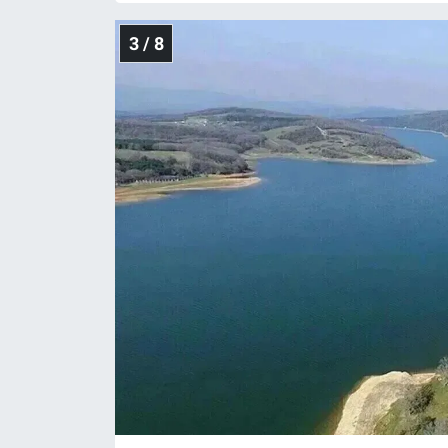
3 / 8