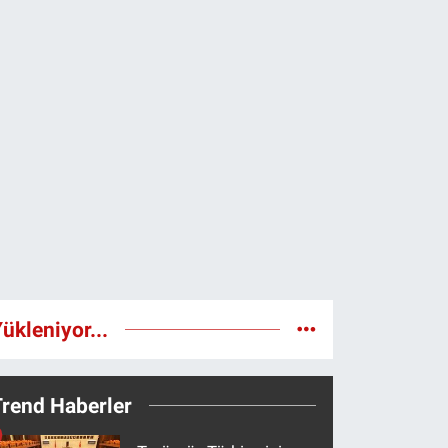
ükleniyor...
Trend Haberler