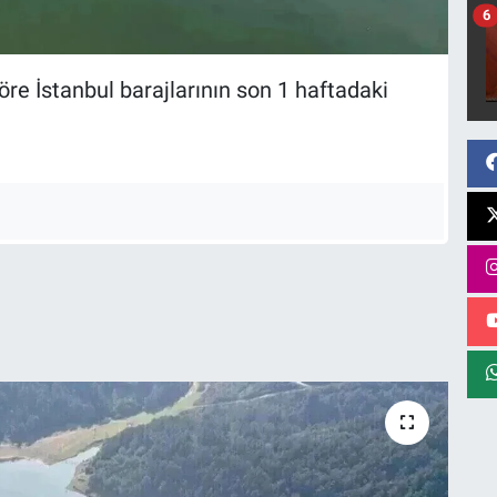
6
öre İstanbul barajlarının son 1 haftadaki