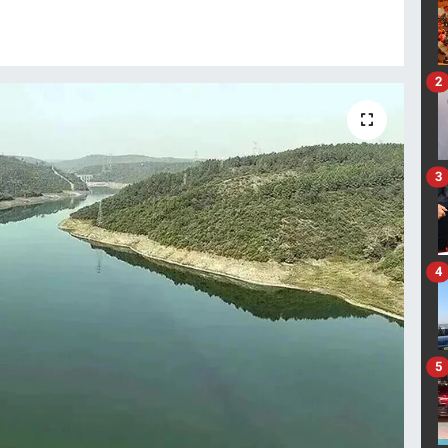
2
3
4
5