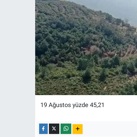
Yerel Yaşam
Canlı Yayın
19 Ağustos yüzde 45,21