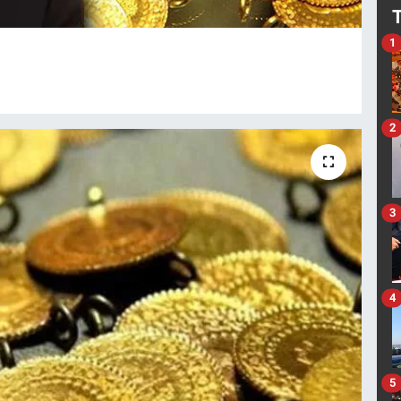
1
2
3
4
5