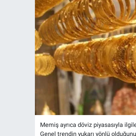
Memiş ayrıca döviz piyasasıyla ilgile
Genel trendin yukarı yönlü olduğun