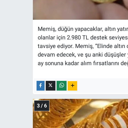
Memiş, düğün yapacaklar, altın yatı
olanlar için 2.980 TL destek seviyesi
tavsiye ediyor. Memiş, “Elinde altı
devam edecek, ve şu anki düşüşler yıl
ay sonuna kadar alım fırsatlarını de
3 / 6