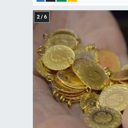
Yerel Yaşam
2 / 6
Canlı Yayın