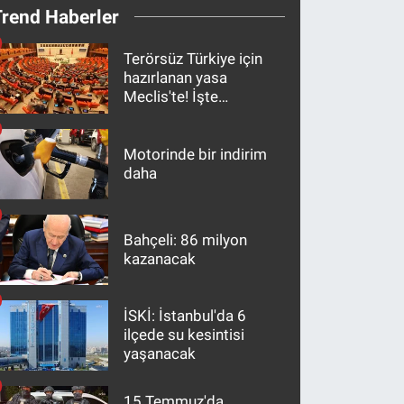
Trend Haberler
Terörsüz Türkiye için
hazırlanan yasa
Meclis'te! İşte
maddeler
Motorinde bir indirim
daha
Bahçeli: 86 milyon
kazanacak
İSKİ: İstanbul'da 6
ilçede su kesintisi
yaşanacak
15 Temmuz'da