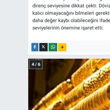
direnç seviyesine dikkat çekti. Dövi
kalıcı olmayacağını bilmeleri gerekt
daha değer kaybı olabileceğini ifad
seviyelerinin önemine işaret etti.
4 / 6