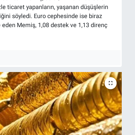
zle ticaret yapanların, yaşanan düşüşlerin
iğini söyledi. Euro cephesinde ise biraz
e eden Memiş, 1,08 destek ve 1,13 direnç