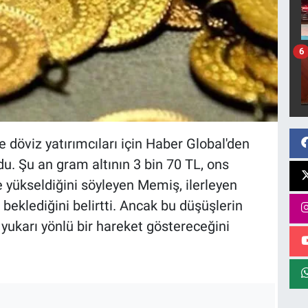
6
e döviz yatırımcıları için Haber Global'den
. Şu an gram altının 3 bin 70 TL, ons
ne yükseldiğini söyleyen Memiş, ilerleyen
 beklediğini belirtti. Ancak bu düşüşlerin
r yukarı yönlü bir hareket göstereceğini