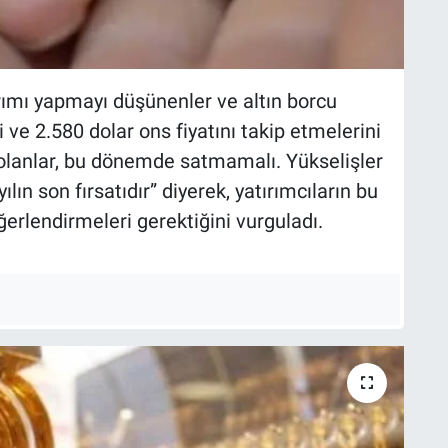
rımı yapmayı düşünenler ve altın borcu
 ve 2.580 dolar ons fiyatını takip etmelerini
n olanlar, bu dönemde satmamalı. Yükselişler
ın son fırsatıdır” diyerek, yatırımcıların bu
ğerlendirmeleri gerektiğini vurguladı.