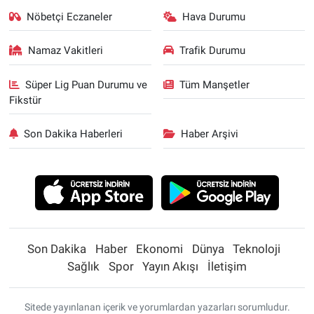
Nöbetçi Eczaneler
Hava Durumu
Namaz Vakitleri
Trafik Durumu
Süper Lig Puan Durumu ve
Tüm Manşetler
Fikstür
Son Dakika Haberleri
Haber Arşivi
Son Dakika
Haber
Ekonomi
Dünya
Teknoloji
Sağlık
Spor
Yayın Akışı
İletişim
Sitede yayınlanan içerik ve yorumlardan yazarları sorumludur.