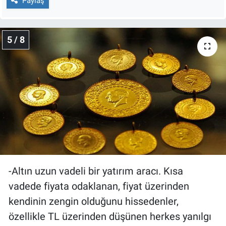
Paylaş
5 / 8
-Altın uzun vadeli bir yatırım aracı. Kısa
vadede fiyata odaklanan, fiyat üzerinden
kendinin zengin olduğunu hissedenler,
özellikle TL üzerinden düşünen herkes yanılgı