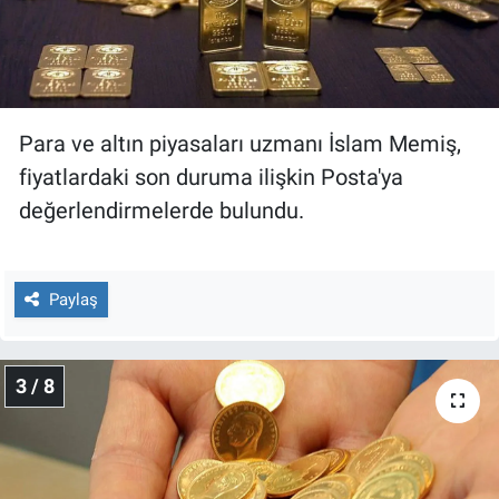
Yerel Yaşam
Canlı Yayın
Para ve altın piyasaları uzmanı İslam Memiş,
fiyatlardaki son duruma ilişkin Posta'ya
değerlendirmelerde bulundu.
Paylaş
3 / 8