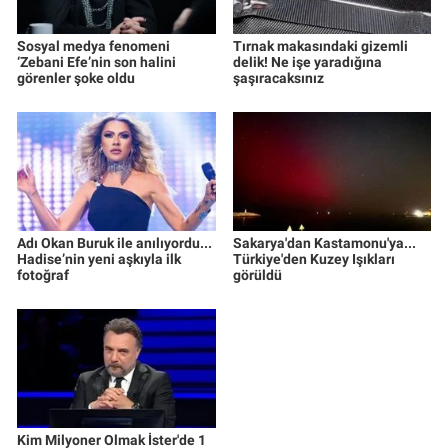
Sosyal medya fenomeni
Tırnak makasındaki gizemli
‘Zebani Efe’nin son halini
delik! Ne işe yaradığına
görenler şoke oldu
şaşıracaksınız
Adı Okan Buruk ile anılıyordu...
Sakarya'dan Kastamonu'ya...
Hadise’nin yeni aşkıyla ilk
Türkiye'den Kuzey Işıkları
fotoğraf
görüldü
Kim Milyoner Olmak İster'de 1