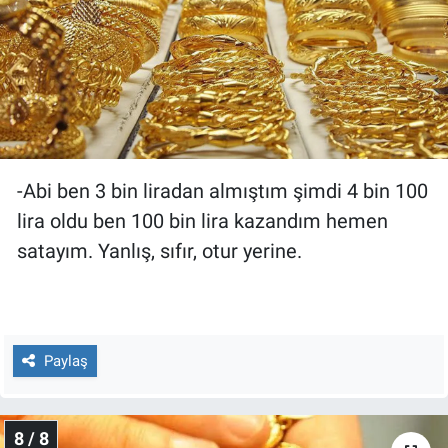
-Abi ben 3 bin liradan almıştım şimdi 4 bin 100
lira oldu ben 100 bin lira kazandım hemen
satayım. Yanlış, sıfır, otur yerine.
Paylaş
8 / 8