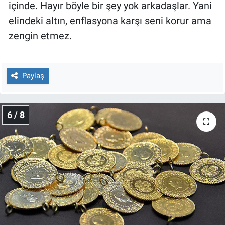
içinde. Hayır böyle bir şey yok arkadaşlar. Yani
elindeki altın, enflasyona karşı seni korur ama
zengin etmez.
Paylaş
6 / 8