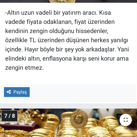
-Altın uzun vadeli bir yatırım aracı. Kısa
vadede fiyata odaklanan, fiyat üzerinden
kendinin zengin olduğunu hissedenler,
özellikle TL üzerinden düşünen herkes yanılgı
içinde. Hayır böyle bir şey yok arkadaşlar. Yani
elindeki altın, enflasyona karşı seni korur ama
zengin etmez.
Paylaş
7 / 8