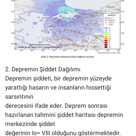
2. Depremin Şiddet Dağılımı
Depremin şiddeti, bir depremin yüzeyde
yarattığı hasarın ve insanların hissettiği
sarsıntının
derecesini ifade eder. Deprem sonrası
hazırlanan tahmini şiddet haritası depremin
merkezinde şiddet
değerinin Io= VIII olduğunu göstermektedir.