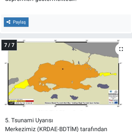
Paylaş
7 / 7
5. Tsunami Uyarısı
Merkezimiz (KRDAE-BDTİM) tarafından