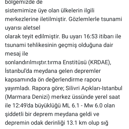
bölgemizde de
sistemimize üye olan ülkelerin ilgili
merkezlerine iletilmiştir. Gözlemlerle tsunami
uyarısı aletsel
olarak teyit edilmiştir. Bu uyarı 16:53 itibarı ile
tsunami tehlikesinin geçmiş olduğuna dair
mesaj ile
sonlandırılmıştır.tırma Enstitüsü (KRDAE),
İstanbul'da meydana gelen depremler
kapsamında ön değerlendirme raporu
yayımladı. Rapora göre; Silivri Açıkları-Istanbul
(Marmara Denizi) merkez üssünde yerel saat
ile 12:49'da büyüklüğü ML 6.1 - Mw 6.0 olan
şiddetli bir deprem meydana geldi ve
depremin odak derinliği 13.1 km olup sığ