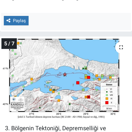
Paylaş
5 / 7
3. Bölgenin Tektoniği, Depremselliği ve