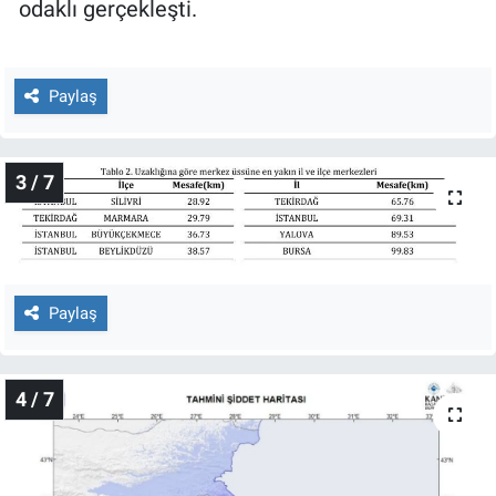
odaklı gerçekleşti.
Paylaş
3 / 7
Paylaş
4 / 7