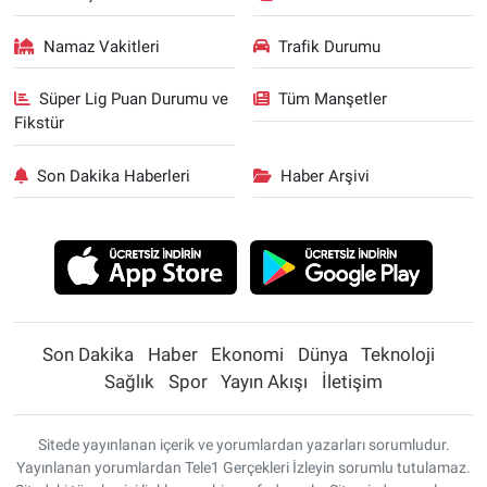
Namaz Vakitleri
Trafik Durumu
Süper Lig Puan Durumu ve
Tüm Manşetler
Fikstür
Son Dakika Haberleri
Haber Arşivi
Son Dakika
Haber
Ekonomi
Dünya
Teknoloji
Sağlık
Spor
Yayın Akışı
İletişim
Sitede yayınlanan içerik ve yorumlardan yazarları sorumludur.
Yayınlanan yorumlardan Tele1 Gerçekleri İzleyin sorumlu tutulamaz.