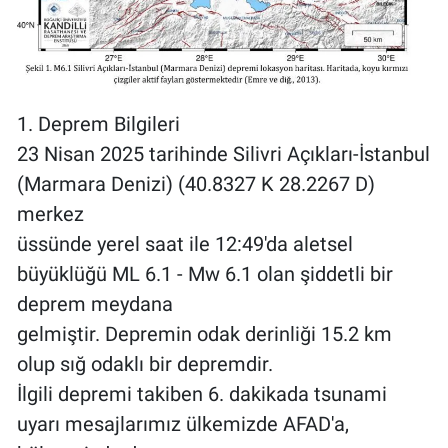
Yerel Yaşam
Canlı Yayın
1. Deprem Bilgileri
23 Nisan 2025 tarihinde Silivri Açıkları-İstanbul
(Marmara Denizi) (40.8327 K 28.2267 D)
merkez
üssünde yerel saat ile 12:49'da aletsel
büyüklüğü ML 6.1 - Mw 6.1 olan şiddetli bir
deprem meydana
gelmiştir. Depremin odak derinliği 15.2 km
olup sığ odaklı bir depremdir.
İlgili depremi takiben 6. dakikada tsunami
uyarı mesajlarımız ülkemizde AFAD'a,