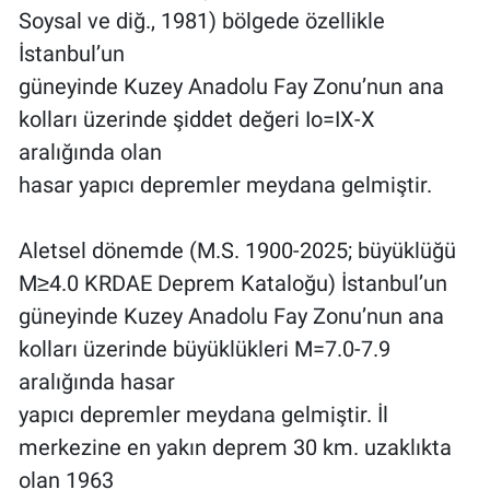
Soysal ve diğ., 1981) bölgede özellikle
İstanbul’un
güneyinde Kuzey Anadolu Fay Zonu’nun ana
kolları üzerinde şiddet değeri Io=IX-X
aralığında olan
hasar yapıcı depremler meydana gelmiştir.
Aletsel dönemde (M.S. 1900-2025; büyüklüğü
M≥4.0 KRDAE Deprem Kataloğu) İstanbul’un
güneyinde Kuzey Anadolu Fay Zonu’nun ana
kolları üzerinde büyüklükleri M=7.0-7.9
aralığında hasar
yapıcı depremler meydana gelmiştir. İl
merkezine en yakın deprem 30 km. uzaklıkta
olan 1963