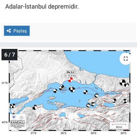
Adalar-İstanbul depremidir.
Paylaş
6 / 7