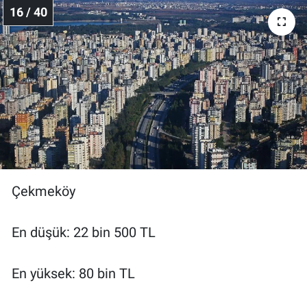
16 / 40
Çekmeköy
En düşük: 22 bin 500 TL
En yüksek: 80 bin TL