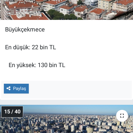
Büyükçekmece
En düşük: 22 bin TL
En yüksek: 130 bin TL
Paylaş
15 / 40