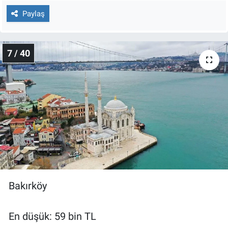
Paylaş
7 / 40
Bakırköy
En düşük: 59 bin TL