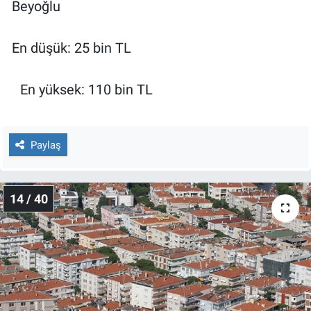
Beyoğlu
En düşük: 25 bin TL
En yüksek: 110 bin TL
Paylaş
14 / 40