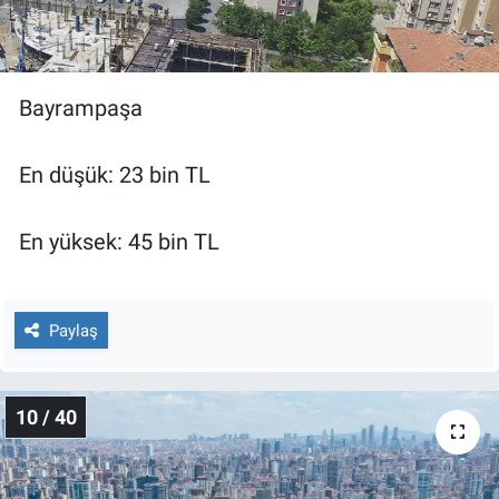
Bayrampaşa
En düşük: 23 bin TL
En yüksek: 45 bin TL
Paylaş
10 / 40