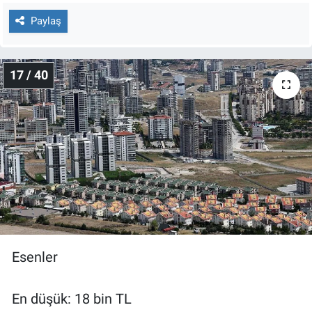
Paylaş
17 / 40
Esenler
En düşük: 18 bin TL