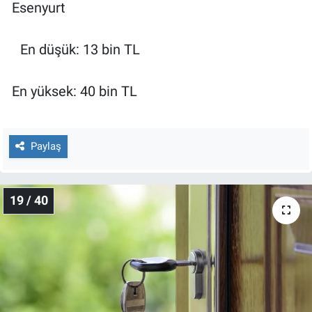
Esenyurt
En düşük: 13 bin TL
En yüksek: 40 bin TL
Paylaş
19 / 40