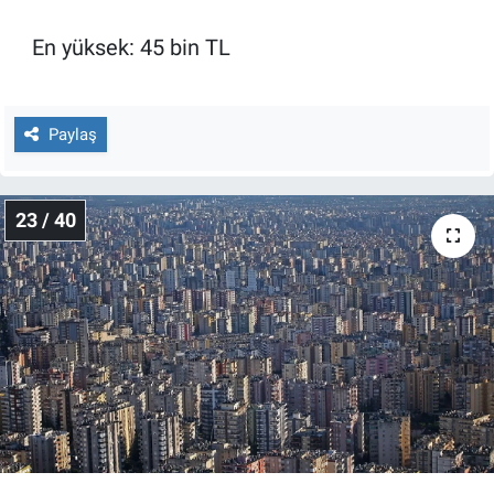
En yüksek: 45 bin TL
Paylaş
23 / 40