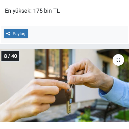
En yüksek: 175 bin TL
Paylaş
8 / 40