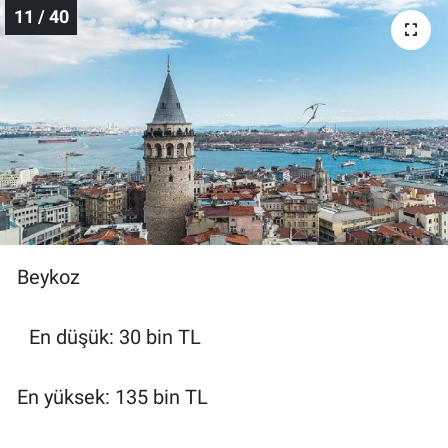
11 / 40
Beykoz
En düşük: 30 bin TL
En yüksek: 135 bin TL