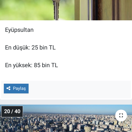
Eyüpsultan
En düşük: 25 bin TL
En yüksek: 85 bin TL
Paylaş
20 / 40