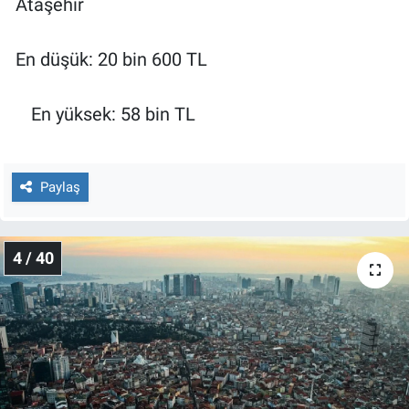
Ataşehir
En düşük: 20 bin 600 TL
En yüksek: 58 bin TL
Paylaş
4 / 40