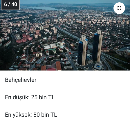
6 / 40
Bahçelievler
En düşük: 25 bin TL
En yüksek: 80 bin TL