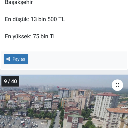
Başakşehir
En düşük: 13 bin 500 TL
En yüksek: 75 bin TL
Paylaş
9 / 40