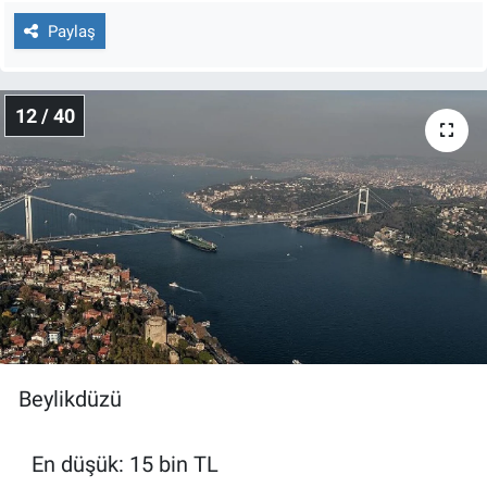
Paylaş
12 / 40
Beylikdüzü
En düşük: 15 bin TL