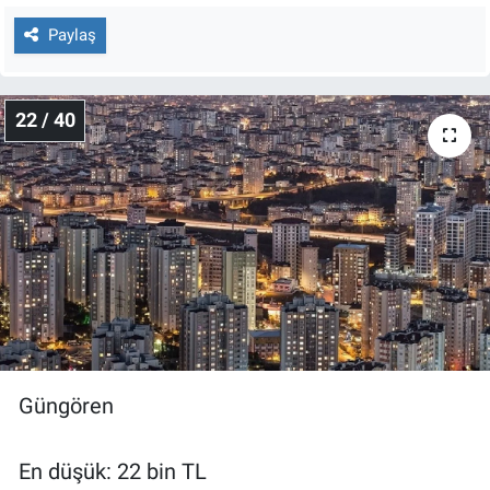
Paylaş
22 / 40
Güngören
En düşük: 22 bin TL