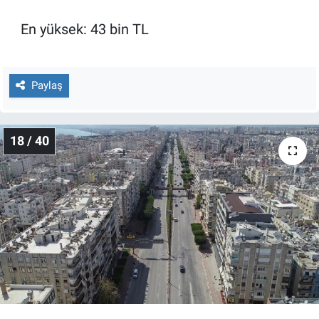
En yüksek: 43 bin TL
Paylaş
18 / 40