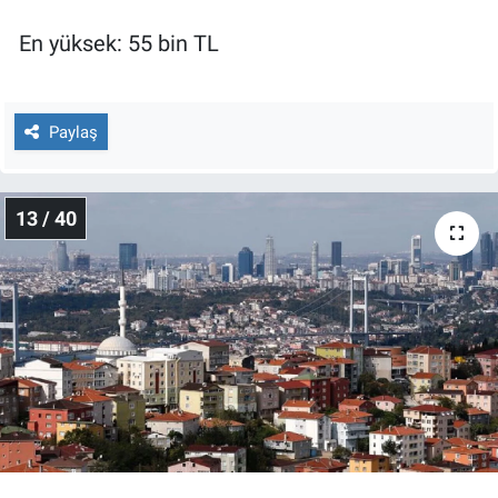
En yüksek: 55 bin TL
Paylaş
13 / 40