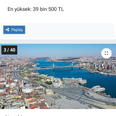
Yerel Yaşam
En yüksek: 39 bin 500 TL
Canlı Yayın
Paylaş
3 / 40