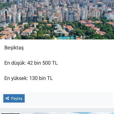
Beşiktaş
En düşük: 42 bin 500 TL
En yüksek: 130 bin TL
Paylaş