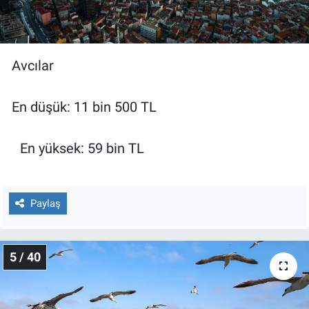
Avcılar
En düşük: 11 bin 500 TL
En yüksek: 59 bin TL
Paylaş
5 / 40