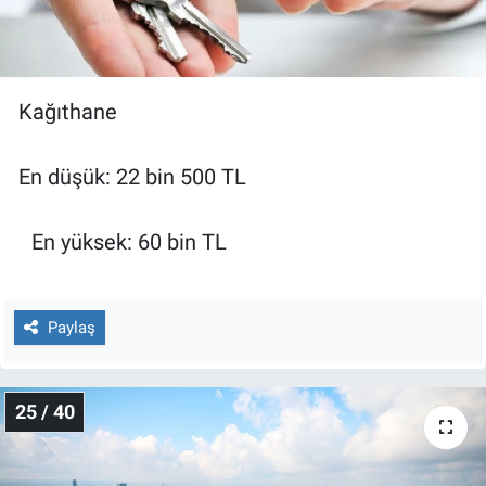
Kağıthane
En düşük: 22 bin 500 TL
En yüksek: 60 bin TL
Paylaş
25 / 40