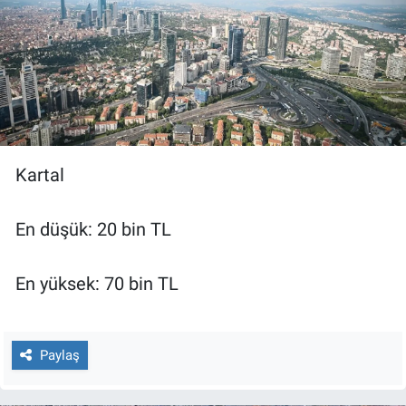
Kartal
En düşük: 20 bin TL
En yüksek: 70 bin TL
Paylaş