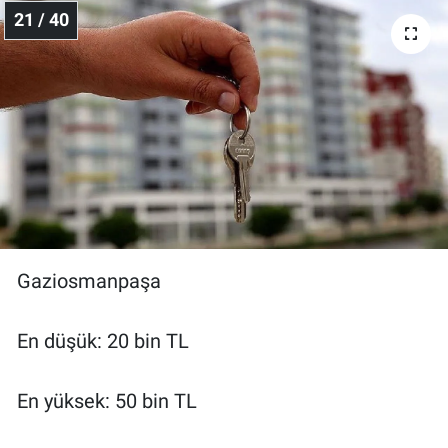
21 / 40
Gaziosmanpaşa
En düşük: 20 bin TL
En yüksek: 50 bin TL