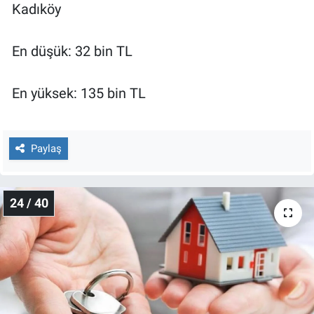
Kadıköy
En düşük: 32 bin TL
En yüksek: 135 bin TL
Paylaş
24 / 40