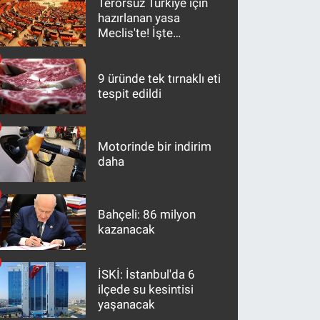
Terörsüz Türkiye için
hazırlanan yasa
Meclis'te! İşte
maddeler
9 üründe tek tırnaklı eti
tespit edildi
Motorinde bir indirim
daha
Bahçeli: 86 milyon
kazanacak
İSKİ: İstanbul'da 6
ilçede su kesintisi
yaşanacak