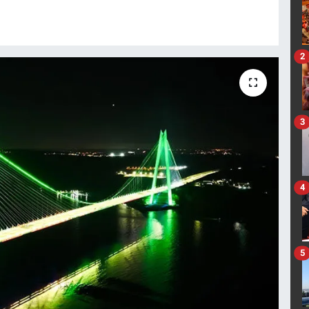
2
3
4
5