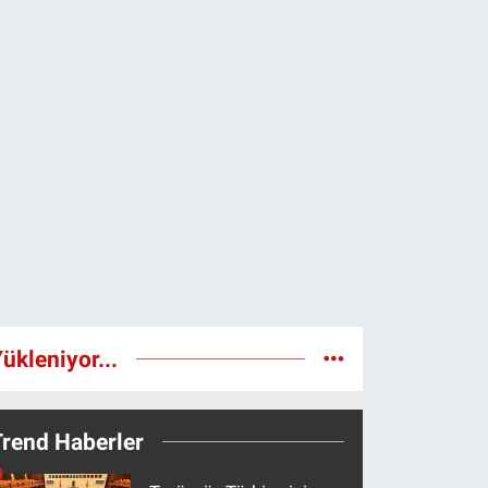
ükleniyor...
Trend Haberler