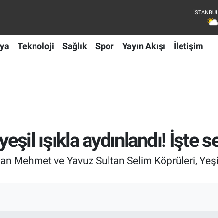
ya
Teknoloji
Sağlık
Spor
Yayın Akışı
İletişim
yeşil ışıkla aydınlandı! İşte s
tan Mehmet ve Yavuz Sultan Selim Köprüleri, Yeş