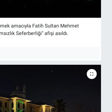
ekmek amacıyla Fatih Sultan Mehmet
ızlık Seferberliği" afişi asıldı.