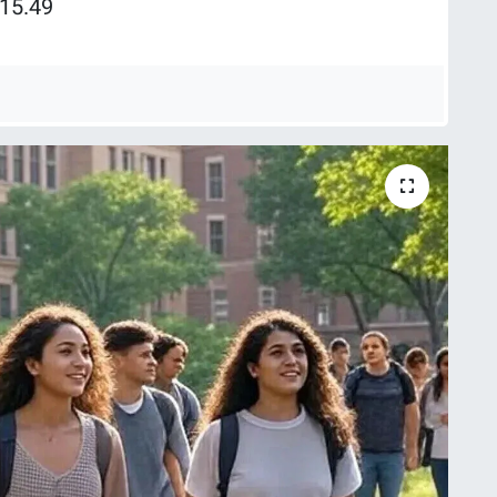
15.49