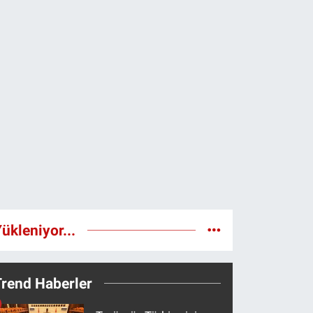
ükleniyor...
Trend Haberler