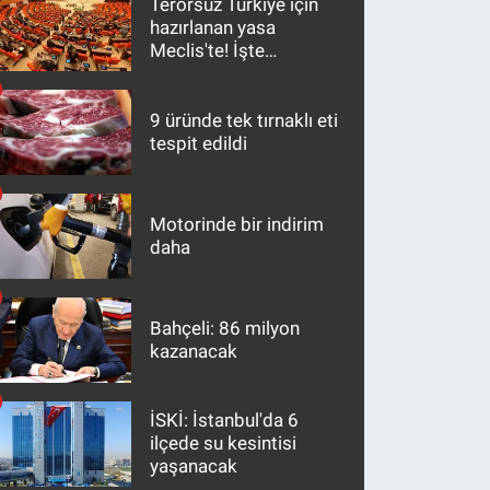
Terörsüz Türkiye için
hazırlanan yasa
Meclis'te! İşte
maddeler
9 üründe tek tırnaklı eti
tespit edildi
Motorinde bir indirim
daha
Bahçeli: 86 milyon
kazanacak
İSKİ: İstanbul'da 6
ilçede su kesintisi
yaşanacak