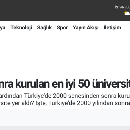
ya
Teknoloji
Sağlık
Spor
Yayın Akışı
İletişim
ra kurulan en iyi 50 üniversi
ardından Türkiye'de 2000 senesinden sonra kurulan
site yer aldı? İşte, Türkiye'de 2000 yılından sonra