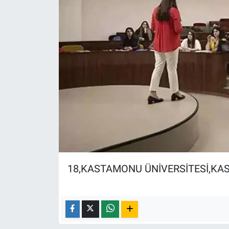
18,KASTAMONU ÜNİVERSİTESİ,KA