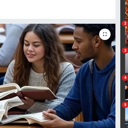
2
3
4
5