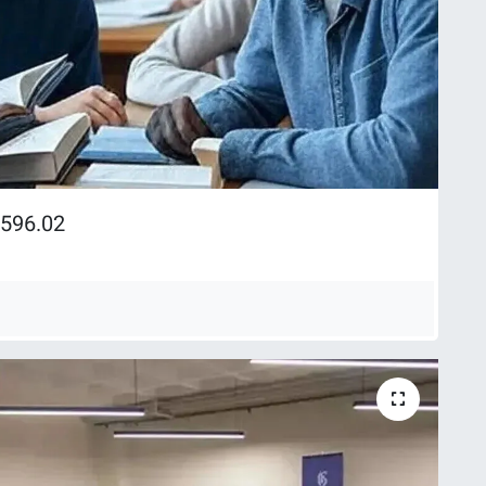
,596.02