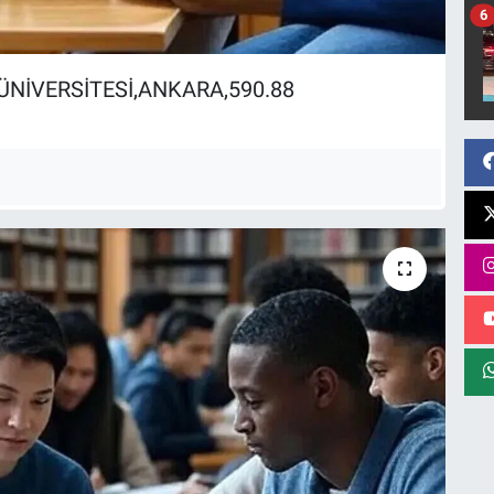
6
ÜNİVERSİTESİ,ANKARA,590.88