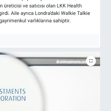
rın üreticisi ve satıcısı olan LKK Health
girdi. Aile ayrıca Londra'daki Walkie Talkie
ayrimenkul varlıklarına sahiptir.