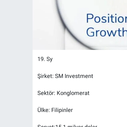
19. Sy
Şirket: SM Investment
Sektör: Konglomerat
Ülke: Filipinler
Servet:15.1 milyar dolar