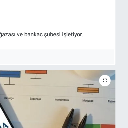
zası ve bankac şubesi işletiyor.