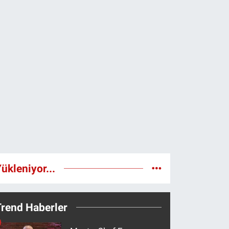
ükleniyor...
Trend Haberler