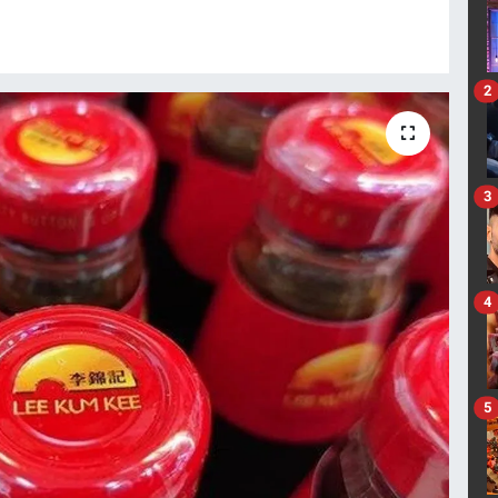
2
3
4
5