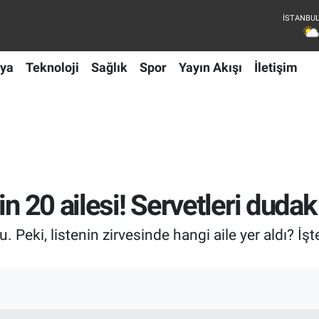
ya
Teknoloji
Sağlık
Spor
Yayın Akışı
İletişim
n 20 ailesi! Servetleri dudak
u. Peki, listenin zirvesinde hangi aile yer aldı? İş