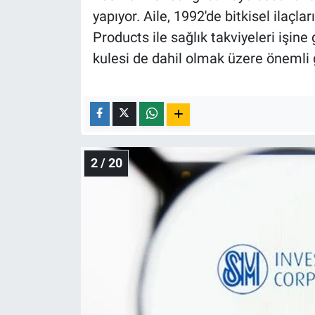
Yerel Yaşam
yapıyor. Aile, 1992'de bitkisel ilaçla
Products ile sağlık takviyeleri işine 
Canlı Yayın
kulesi de dahil olmak üzere önemli g
2 / 20