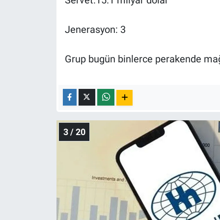
Jenerasyon: 3
Grup bugün binlerce perakende mağa
3 / 20