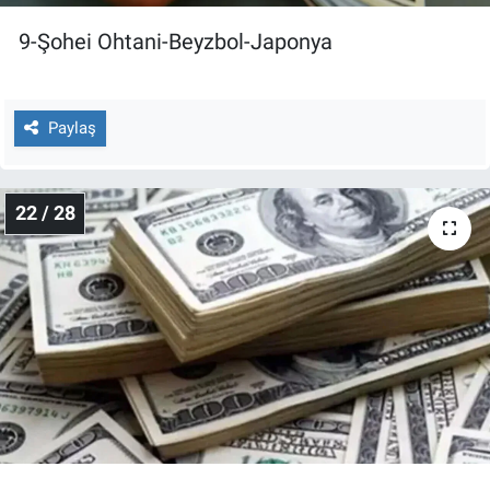
9-Şohei Ohtani-Beyzbol-Japonya
Paylaş
22 / 28