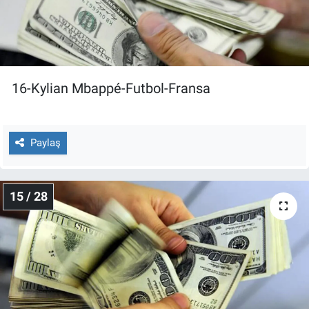
16-Kylian Mbappé-Futbol-Fransa
Paylaş
15 / 28