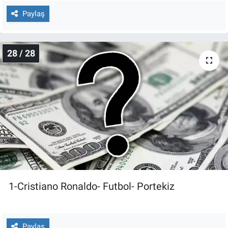
Paylaş
28 / 28
1-Cristiano Ronaldo- Futbol- Portekiz
Paylaş