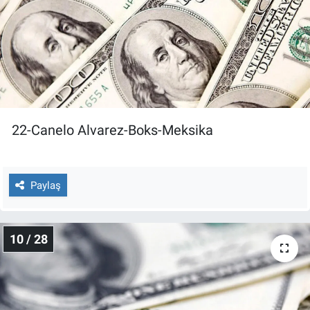
22-Canelo Alvarez-Boks-Meksika
Paylaş
10 / 28