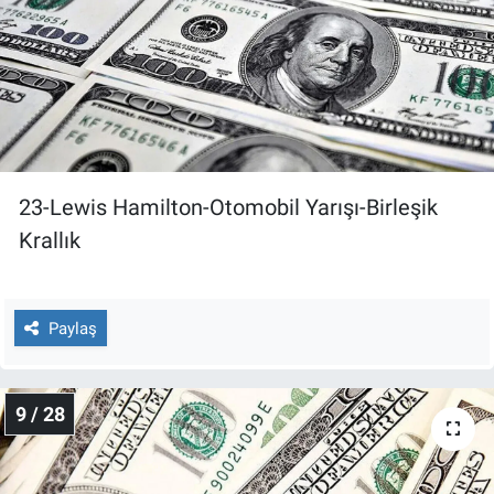
23-Lewis Hamilton-Otomobil Yarışı-Birleşik
Krallık
Paylaş
9 / 28