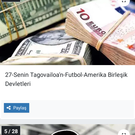
27-Senin Tagovailoa'n-Futbol-Amerika Birleşik
Devletleri
Paylaş
5 / 28