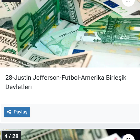
Yerel Yaşam
Canlı Yayın
28-Justin Jefferson-Futbol-Amerika Birleşik
Devletleri
Paylaş
4 / 28