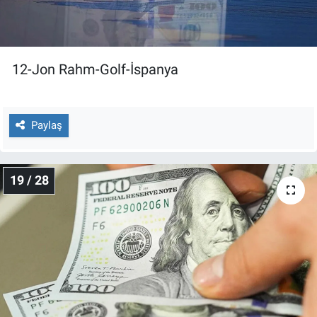
12-Jon Rahm-Golf-İspanya
Paylaş
19 / 28