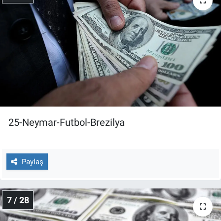
25-Neymar-Futbol-Brezilya
Paylaş
7 / 28