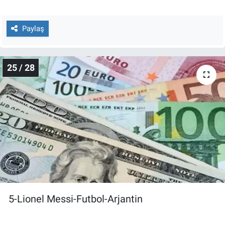
Paylaş
25 / 28
5-Lionel Messi-Futbol-Arjantin