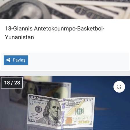
13-Giannis Antetokounmpo-Basketbol-
Yunanistan
Paylaş
18 / 28