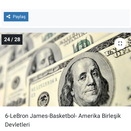
Paylaş
24 / 28
6-LeBron James-Basketbol- Amerika Birleşik
Devletleri