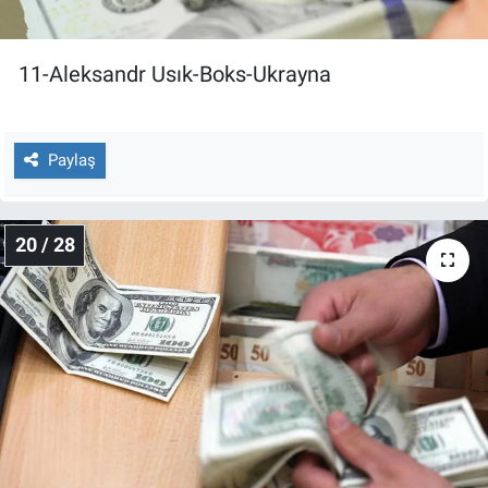
11-Aleksandr Usık-Boks-Ukrayna
Paylaş
20 / 28