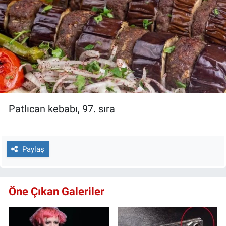
Patlıcan kebabı, 97. sıra
Paylaş
Öne Çıkan Galeriler