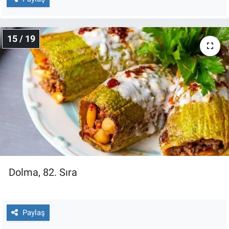
15 / 19
Dolma, 82. Sıra
Paylaş