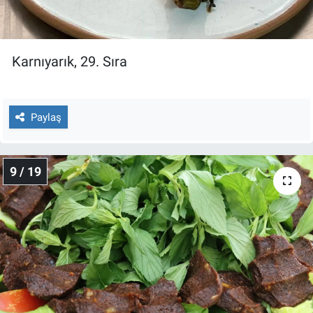
Karnıyarık, 29. Sıra
Paylaş
9 / 19