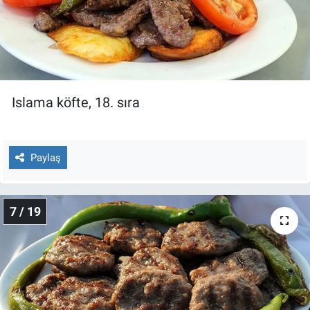
Islama köfte, 18. sıra
Paylaş
7 / 19