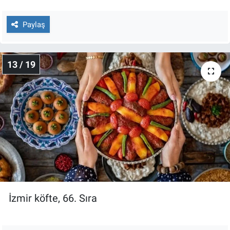
Paylaş
13 / 19
İzmir köfte, 66. Sıra