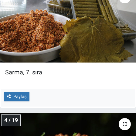
Yerel Yaşam
Canlı Yayın
Sarma, 7. sıra
Paylaş
4 / 19