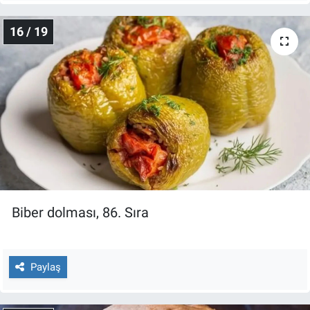
16 / 19
Biber dolması, 86. Sıra
Paylaş