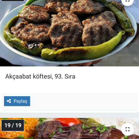
Akçaabat köftesi, 93. Sıra
Paylaş
19 / 19