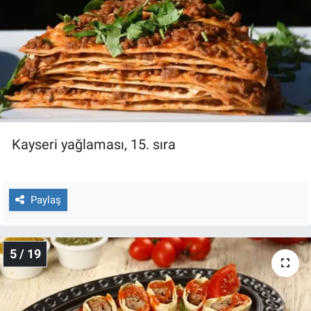
Kayseri yağlaması, 15. sıra
Paylaş
5 / 19