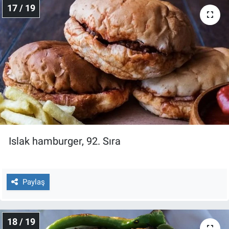
17 / 19
Islak hamburger, 92. Sıra
Paylaş
18 / 19