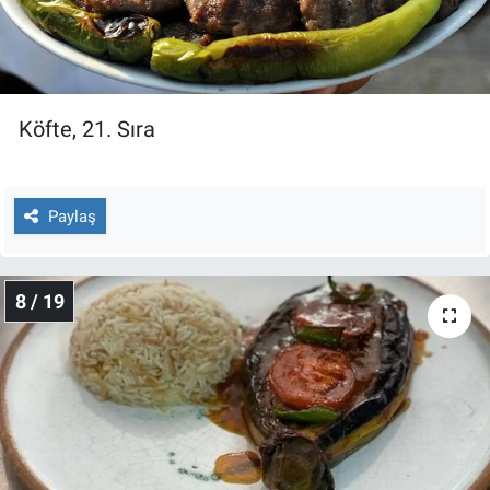
Köfte, 21. Sıra
Paylaş
8 / 19