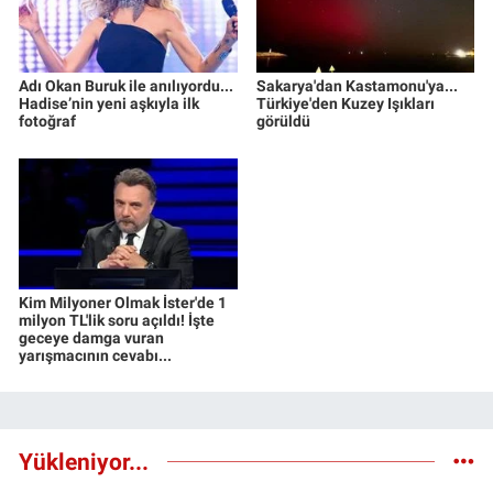
Adı Okan Buruk ile anılıyordu...
Sakarya'dan Kastamonu'ya...
Hadise’nin yeni aşkıyla ilk
Türkiye'den Kuzey Işıkları
fotoğraf
görüldü
Kim Milyoner Olmak İster'de 1
milyon TL'lik soru açıldı! İşte
geceye damga vuran
yarışmacının cevabı...
Yükleniyor...