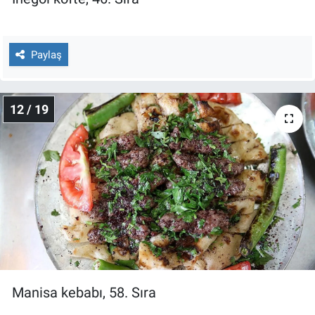
Paylaş
12 / 19
Manisa kebabı, 58. Sıra