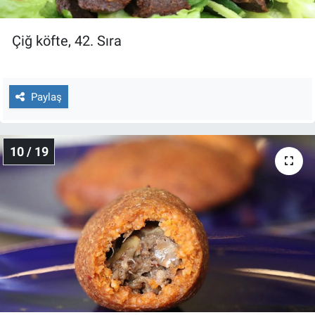
Çiğ köfte, 42. Sıra
Paylaş
10 / 19