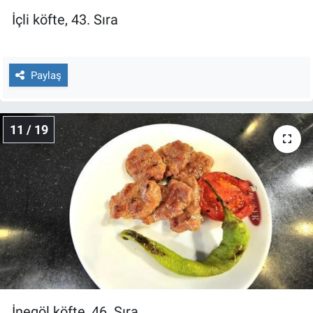
İçli köfte, 43. Sıra
Paylaş
11 / 19
İnegöl köfte, 46. Sıra