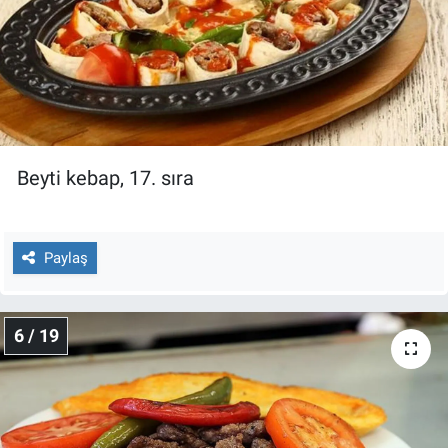
Beyti kebap, 17. sıra
Paylaş
6 / 19