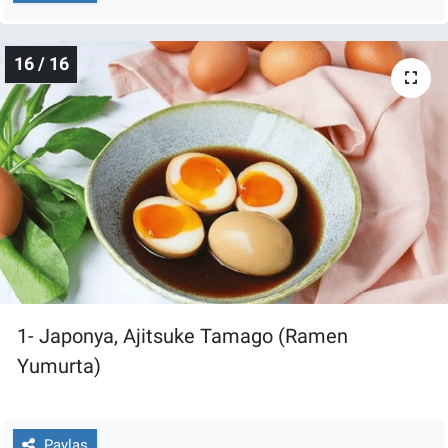
16 / 16
1- Japonya, Ajitsuke Tamago (Ramen
Yumurta)
Paylaş