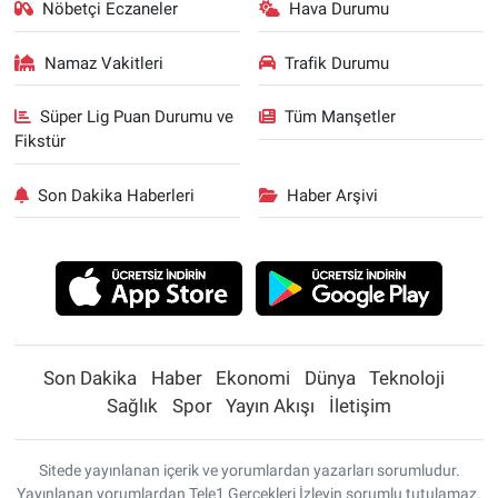
Nöbetçi Eczaneler
Hava Durumu
Namaz Vakitleri
Trafik Durumu
Süper Lig Puan Durumu ve
Tüm Manşetler
Fikstür
Son Dakika Haberleri
Haber Arşivi
Son Dakika
Haber
Ekonomi
Dünya
Teknoloji
Sağlık
Spor
Yayın Akışı
İletişim
Sitede yayınlanan içerik ve yorumlardan yazarları sorumludur.
Yayınlanan yorumlardan Tele1 Gerçekleri İzleyin sorumlu tutulamaz.