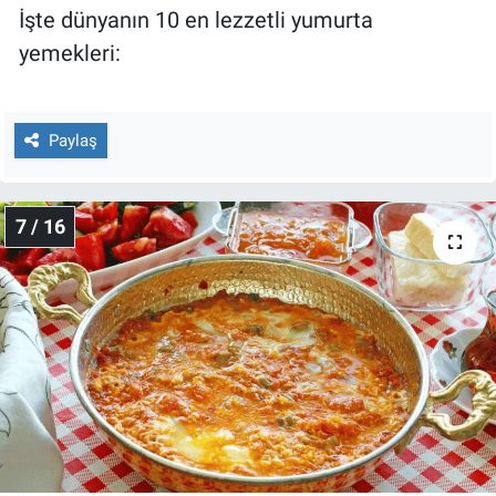
İşte dünyanın 10 en lezzetli yumurta
yemekleri:
Paylaş
7 / 16