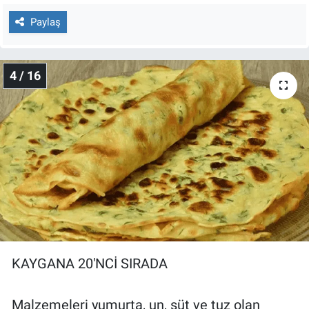
Paylaş
4 / 16
KAYGANA 20'NCİ SIRADA
Malzemeleri yumurta, un, süt ve tuz olan