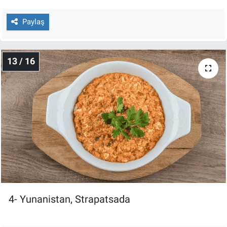
Paylaş
13 / 16
4- Yunanistan, Strapatsada