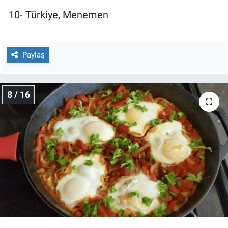
10- Türkiye, Menemen
Paylaş
8 / 16