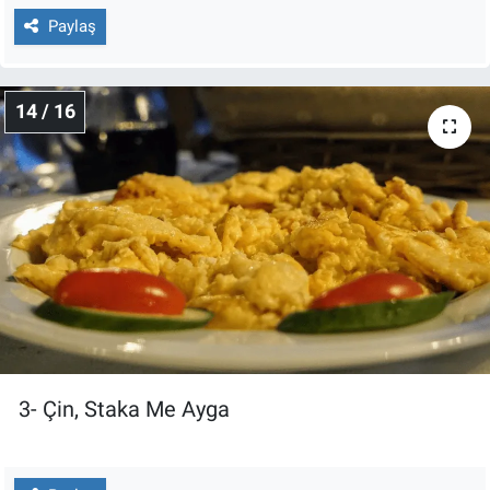
Paylaş
14 / 16
3- Çin, Staka Me Ayga