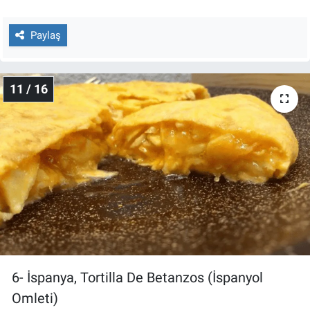
Paylaş
11 / 16
6- İspanya, Tortilla De Betanzos (İspanyol
Omleti)