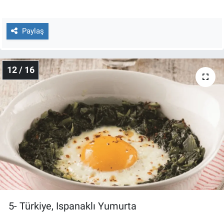
Paylaş
12 / 16
5- Türkiye, Ispanaklı Yumurta