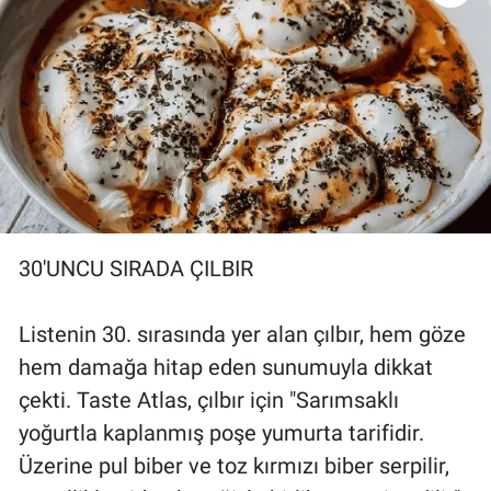
30'UNCU SIRADA ÇILBIR
Listenin 30. sırasında yer alan çılbır, hem göze
hem damağa hitap eden sunumuyla dikkat
çekti. Taste Atlas, çılbır için "Sarımsaklı
yoğurtla kaplanmış poşe yumurta tarifidir.
Üzerine pul biber ve toz kırmızı biber serpilir,