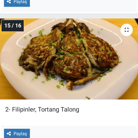
Paylaş
15 / 16
2- Filipinler, Tortang Talong
Paylaş