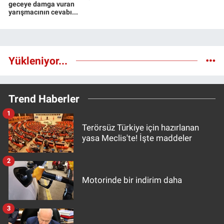
geceye damga vuran
yarışmacının cevabı...
Yükleniyor...
Trend Haberler
1
Terörsüz Türkiye için hazırlanan
yasa Meclis'te! İşte maddeler
2
Motorinde bir indirim daha
3