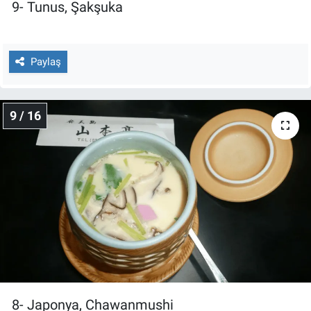
9- Tunus, Şakşuka
Paylaş
9 / 16
8- Japonya, Chawanmushi