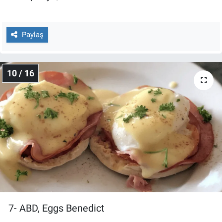
Paylaş
10 / 16
7- ABD, Eggs Benedict