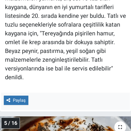
kaygana, dünyanın en iyi yumurtalı tarifleri
listesinde 20. sırada kendine yer buldu. Tatlı ve
tuzlu seçenekleriyle sofralara çeşitlilik katan
kaygana için, "Tereyağında pişirilen hamur,
omlet ile krep arasında bir dokuya sahiptir.
Beyaz peynir, pastırma, yeşil soğan gibi
malzemelerle zenginleştirilebilir. Tatlı
versiyonlarında ise bal ile servis edilebilir"
denildi.
Paylaş
5 / 16