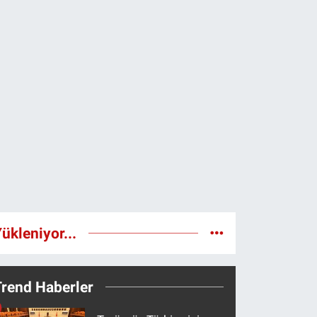
ükleniyor...
Trend Haberler