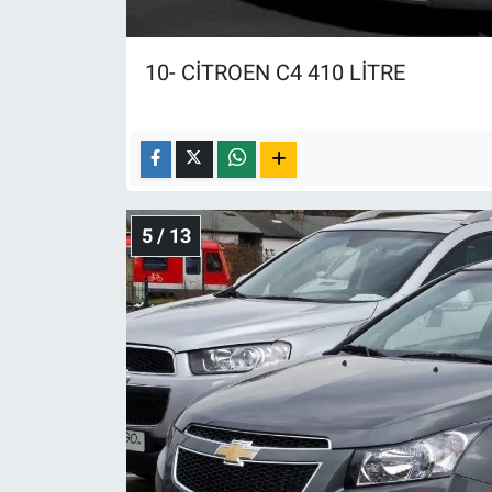
10- CİTROEN C4 410 LİTRE
5 / 13