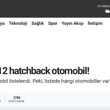
ya
Teknoloji
Sağlık
Spor
Yayın Akışı
İletişim
 12 hatchback otomobil!
il listelendi. Peki, listede hangi otomobiller var
2788
M
GÖSTERIM