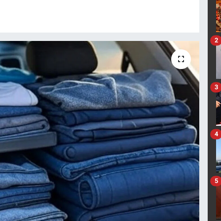
2
3
4
5