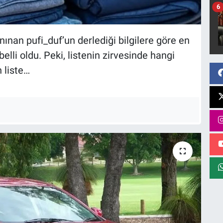
6
nınan pufi_duf’un derlediği bilgilere göre en
elli oldu. Peki, listenin zirvesinde hangi
 liste…