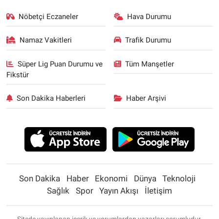
Nöbetçi Eczaneler
Hava Durumu
Namaz Vakitleri
Trafik Durumu
Süper Lig Puan Durumu ve
Tüm Manşetler
Fikstür
Son Dakika Haberleri
Haber Arşivi
Son Dakika
Haber
Ekonomi
Dünya
Teknoloji
Sağlık
Spor
Yayın Akışı
İletişim