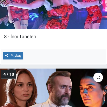
Yerel Yaşam
Canlı Yayın
8 - İnci Taneleri
Paylaş
4 / 10