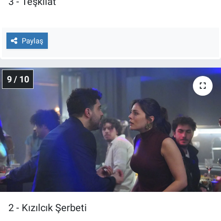
3 - Teşkilat
Paylaş
9 / 10
2 - Kızılcık Şerbeti