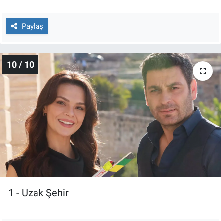
Paylaş
10 / 10
1 - Uzak Şehir