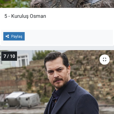
5 - Kuruluş Osman
Paylaş
7 / 10