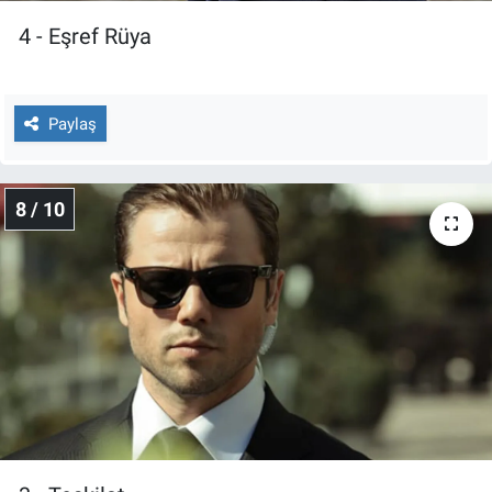
4 - Eşref Rüya
Paylaş
8 / 10