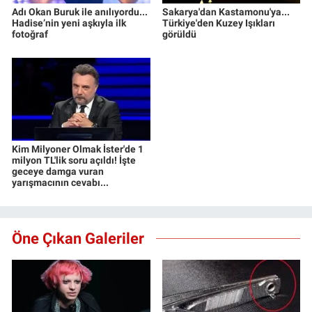
Adı Okan Buruk ile anılıyordu...
Sakarya'dan Kastamonu'ya...
Hadise’nin yeni aşkıyla ilk
Türkiye'den Kuzey Işıkları
fotoğraf
görüldü
Kim Milyoner Olmak İster'de 1
milyon TL'lik soru açıldı! İşte
geceye damga vuran
yarışmacının cevabı...
Öne Çıkan Galeriler