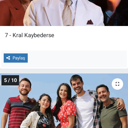
7 - Kral Kaybederse
Paylaş
5 / 10