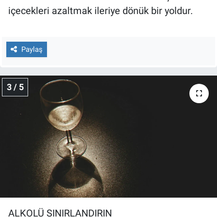
içecekleri azaltmak ileriye dönük bir yoldur.
Paylaş
3 / 5
ALKOLÜ SINIRLANDIRIN