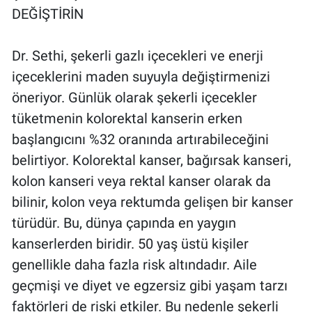
Yerel Yaşam
DEĞİŞTİRİN
Canlı Yayın
Dr. Sethi, şekerli gazlı içecekleri ve enerji
içeceklerini maden suyuyla değiştirmenizi
öneriyor. Günlük olarak şekerli içecekler
tüketmenin kolorektal kanserin erken
başlangıcını %32 oranında artırabileceğini
belirtiyor. Kolorektal kanser, bağırsak kanseri,
kolon kanseri veya rektal kanser olarak da
bilinir, kolon veya rektumda gelişen bir kanser
türüdür. Bu, dünya çapında en yaygın
kanserlerden biridir. 50 yaş üstü kişiler
genellikle daha fazla risk altındadır. Aile
geçmişi ve diyet ve egzersiz gibi yaşam tarzı
faktörleri de riski etkiler. Bu nedenle şekerli