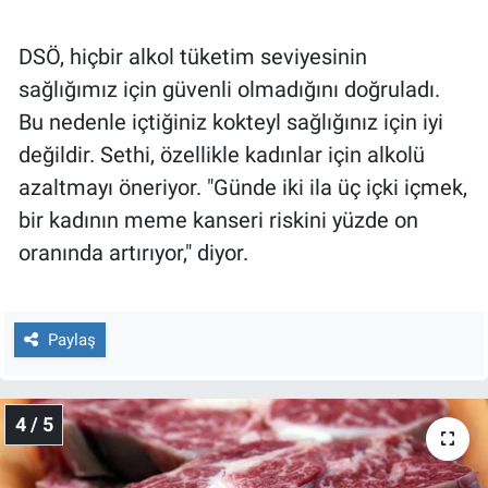
DSÖ, hiçbir alkol tüketim seviyesinin
sağlığımız için güvenli olmadığını doğruladı.
Bu nedenle içtiğiniz kokteyl sağlığınız için iyi
değildir. Sethi, özellikle kadınlar için alkolü
azaltmayı öneriyor. "Günde iki ila üç içki içmek,
bir kadının meme kanseri riskini yüzde on
oranında artırıyor," diyor.
Paylaş
4 / 5