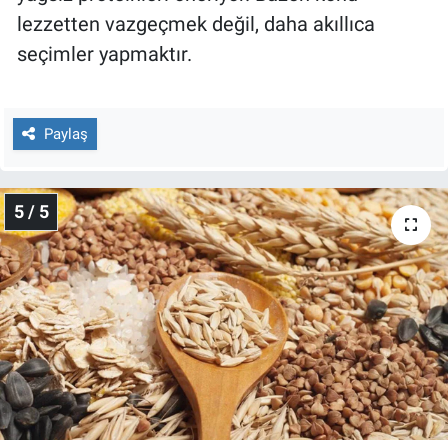
lezzetten vazgeçmek değil, daha akıllıca
seçimler yapmaktır.
Paylaş
5 / 5