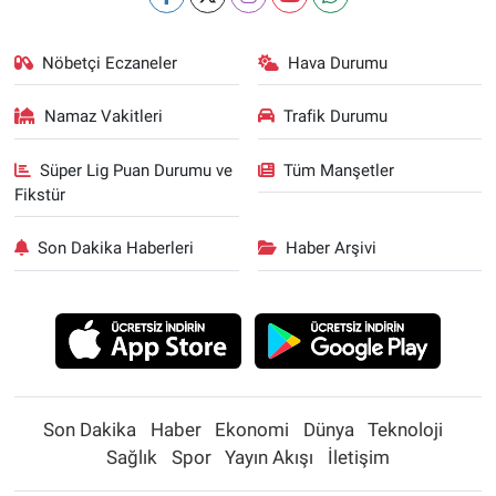
Nöbetçi Eczaneler
Hava Durumu
Namaz Vakitleri
Trafik Durumu
Süper Lig Puan Durumu ve
Tüm Manşetler
Fikstür
Son Dakika Haberleri
Haber Arşivi
Son Dakika
Haber
Ekonomi
Dünya
Teknoloji
Sağlık
Spor
Yayın Akışı
İletişim