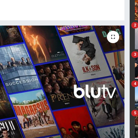
2
3
4
5