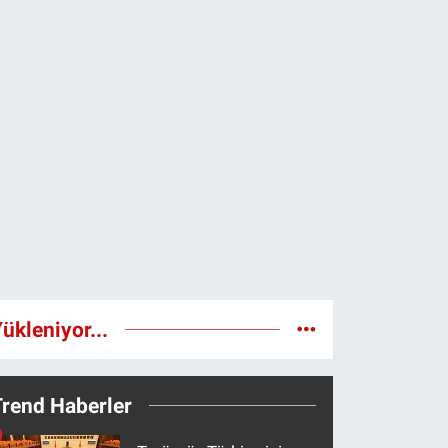
ükleniyor...
Trend Haberler