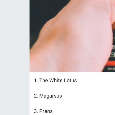
Yerel Yaşam
Canlı Yayın
1. The White Lotus
2. Magarsus
3. Prens