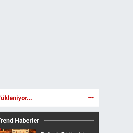
ükleniyor...
Trend Haberler