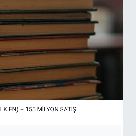
OLKIEN) – 155 MİLYON SATIŞ