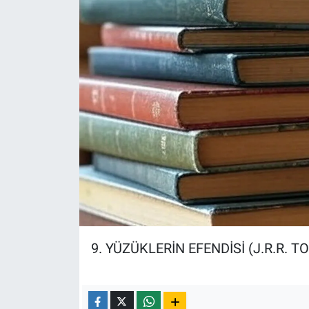
9. YÜZÜKLERİN EFENDİSİ (J.R.R. T