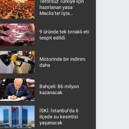
Terörsüz Türkiye için
hazırlanan yasa
Meclis'te! İşte
maddeler
9 üründe tek tırnaklı eti
tespit edildi
Motorinde bir indirim
daha
Bahçeli: 86 milyon
kazanacak
İSKİ: İstanbul'da 6
ilçede su kesintisi
yaşanacak