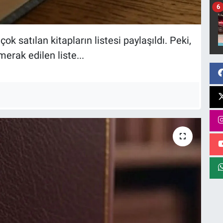
6
k satılan kitapların listesi paylaşıldı. Peki,
merak edilen liste...