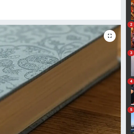
2
3
4
5