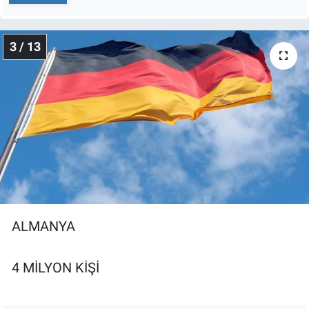
Yerel Yaşam
3 / 13
Canlı Yayın
ALMANYA
4 MİLYON KİŞİ