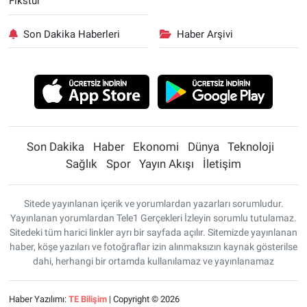
Fikstür
Son Dakika Haberleri
Haber Arşivi
Son Dakika
Haber
Ekonomi
Dünya
Teknoloji
Sağlık
Spor
Yayın Akışı
İletişim
Sitede yayınlanan içerik ve yorumlardan yazarları sorumludur.
Yayınlanan yorumlardan Tele1 Gerçekleri İzleyin sorumlu tutulamaz.
Sitedeki tüm harici linkler ayrı bir sayfada açılır. Sitemizde yayınlanan
haber, köşe yazıları ve fotoğraflar izin alınmaksızın kaynak gösterilse
dahi, herhangi bir ortamda kullanılamaz ve yayınlanamaz
Haber Yazılımı:
TE Bilişim
| Copyright © 2026