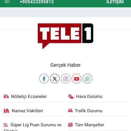
+905423395813
İLETIŞIM
Gerçek Haber
Nöbetçi Eczaneler
Hava Durumu
Namaz Vakitleri
Trafik Durumu
Süper Lig Puan Durumu ve
Tüm Manşetler