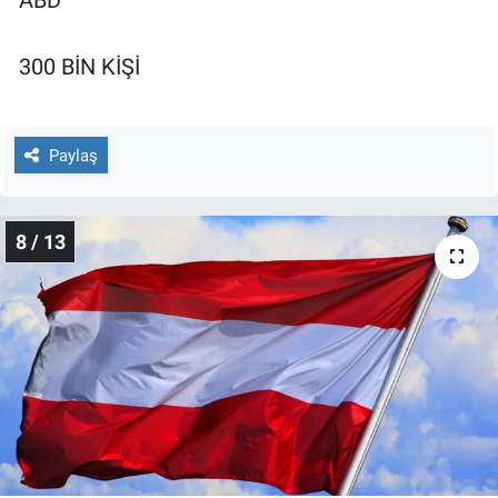
ABD
300 BİN KİŞİ
Paylaş
8 / 13