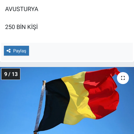
AVUSTURYA
250 BİN KİŞİ
Paylaş
9 / 13