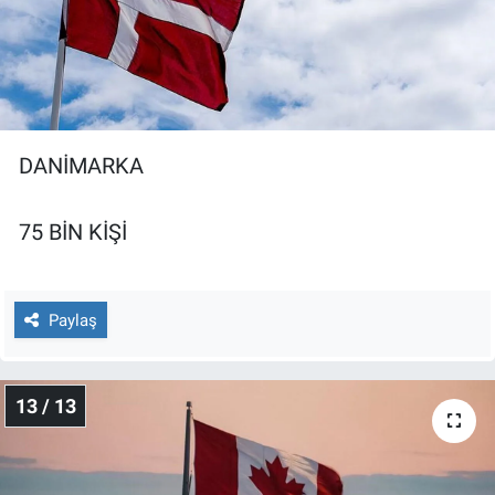
DANİMARKA
75 BİN KİŞİ
Paylaş
13 / 13