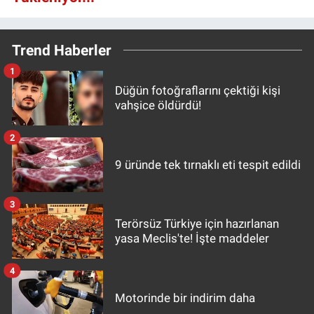
Trend Haberler
1
Düğün fotoğraflarını çektiği kişi
vahşice öldürdü!
2
9 üründe tek tırnaklı eti tespit edildi
3
Terörsüz Türkiye için hazırlanan
yasa Meclis'te! İşte maddeler
4
Motorinde bir indirim daha