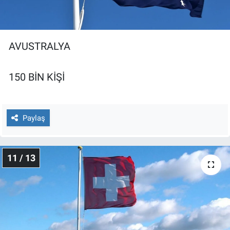
AVUSTRALYA
150 BİN KİŞİ
Paylaş
11 / 13