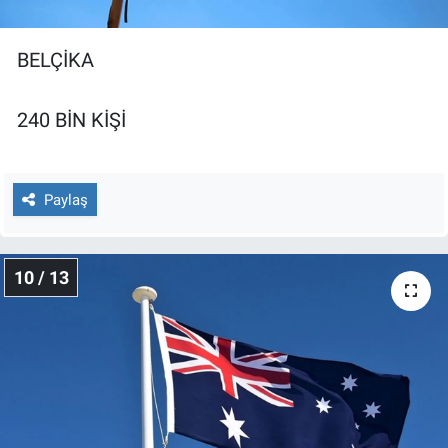
BELÇİKA
240 BİN KİŞİ
Paylaş
10 / 13