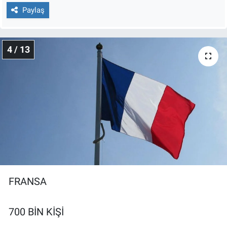
Paylaş
4 / 13
FRANSA
700 BİN KİŞİ