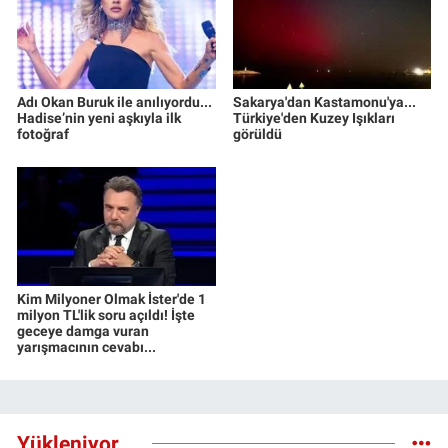
Adı Okan Buruk ile anılıyordu...
Sakarya'dan Kastamonu'ya...
Hadise’nin yeni aşkıyla ilk
Türkiye'den Kuzey Işıkları
fotoğraf
görüldü
Kim Milyoner Olmak İster'de 1
milyon TL'lik soru açıldı! İşte
geceye damga vuran
yarışmacının cevabı...
Yükleniyor...