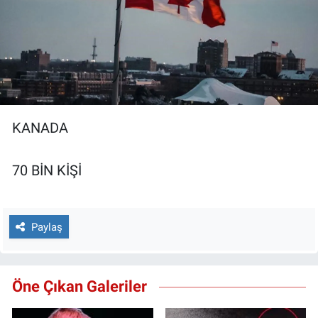
KANADA
70 BİN KİŞİ
Paylaş
Öne Çıkan Galeriler