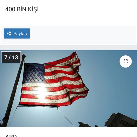
400 BİN KİŞİ
Paylaş
7 / 13