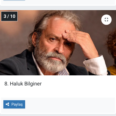
Yerel Yaşam
3 / 10
Canlı Yayın
8. Haluk Bilginer
Paylaş