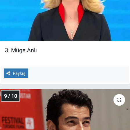
3. Müge Anlı
Paylaş
9 / 10