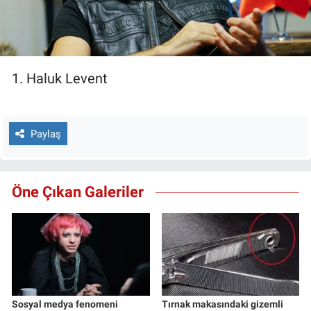
1. Haluk Levent
Paylaş
Öne Çıkan Galeriler
Sosyal medya fenomeni
Tırnak makasındaki gizemli