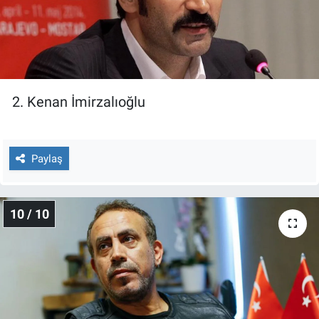
2. Kenan İmirzalıoğlu
Paylaş
10 / 10