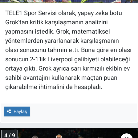
TELE1 Spor Servisi olarak, yapay zeka botu
Grok’tan kritik karşılaşmanın analizini
yapmasını istedik. Grok, matematiksel
yöntemlerden yararlanarak karşılaşmanın
olası sonucunu tahmin etti. Buna göre en olası
sonucun 2-1’lik Liverpool galibiyeti olabileceği
ortaya çıktı. Grok ayrıca sarı kırmızılı ekibin ev
sahibi avantajını kullanarak maçtan puan
çıkarabilme ihtimalini de hesapladı.
Paylaş
4 / 9