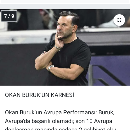
7 / 9
OKAN BURUK’UN KARNESİ
Okan Buruk’un Avrupa Performansı: Buruk,
Avrupa’da başarılı olamadı; son 10 Avrupa
deplasman maçında sadece 2 galibiyet aldı.