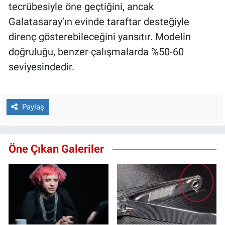
tecrübesiyle öne geçtiğini, ancak
Galatasaray’ın evinde taraftar desteğiyle
direnç gösterebileceğini yansıtır. Modelin
doğruluğu, benzer çalışmalarda %50-60
seviyesindedir.
Paylaş
Öne Çıkan Galeriler