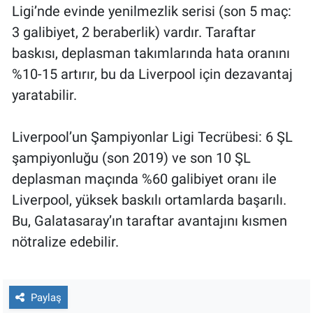
Ligi’nde evinde yenilmezlik serisi (son 5 maç:
3 galibiyet, 2 beraberlik) vardır. Taraftar
baskısı, deplasman takımlarında hata oranını
%10-15 artırır, bu da Liverpool için dezavantaj
yaratabilir.
Liverpool’un Şampiyonlar Ligi Tecrübesi: 6 ŞL
şampiyonluğu (son 2019) ve son 10 ŞL
deplasman maçında %60 galibiyet oranı ile
Liverpool, yüksek baskılı ortamlarda başarılı.
Bu, Galatasaray’ın taraftar avantajını kısmen
nötralize edebilir.
Paylaş