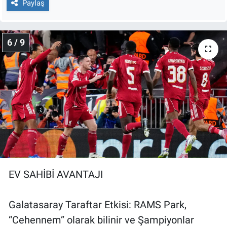
Paylaş
6 / 9
EV SAHİBİ AVANTAJI
Galatasaray Taraftar Etkisi: RAMS Park,
“Cehennem” olarak bilinir ve Şampiyonlar