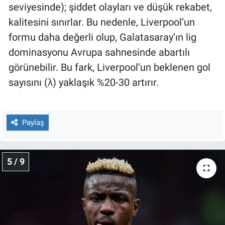
seviyesinde); şiddet olayları ve düşük rekabet,
kalitesini sınırlar. Bu nedenle, Liverpool’un
formu daha değerli olup, Galatasaray’ın lig
dominasyonu Avrupa sahnesinde abartılı
görünebilir. Bu fark, Liverpool’un beklenen gol
sayısını (λ) yaklaşık %20-30 artırır.
Paylaş
5 / 9