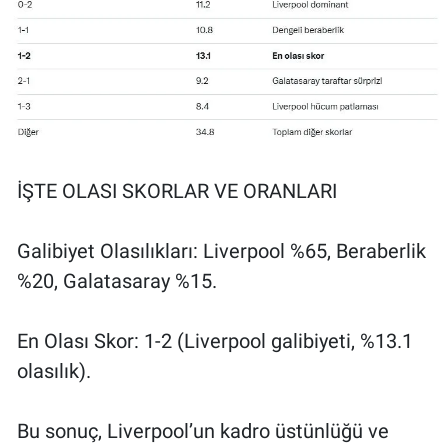
İŞTE OLASI SKORLAR VE ORANLARI
Galibiyet Olasılıkları: Liverpool %65, Beraberlik
%20, Galatasaray %15.
En Olası Skor: 1-2 (Liverpool galibiyeti, %13.1
olasılık).
Bu sonuç, Liverpool’un kadro üstünlüğü ve