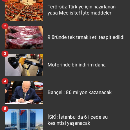
Terörsüz Türkiye için hazırlanan
yasa Meclis'te! İşte maddeler
2
9 üründe tek tırnaklı eti tespit edildi
3
Motorinde bir indirim daha
4
Bahçeli: 86 milyon kazanacak
5
İSKİ: İstanbul'da 6 ilçede su
kesintisi yaşanacak