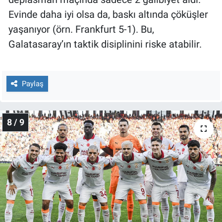
Evinde daha iyi olsa da, baskı altında çöküşler
yaşanıyor (örn. Frankfurt 5-1). Bu,
Galatasaray’ın taktik disiplinini riske atabilir.
Paylaş
8 / 9