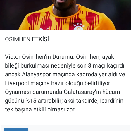
OSIMHEN ETKİSİ
Victor Osimhen’in Durumu: Osimhen, ayak
bileği burkulması nedeniyle son 3 maçı kaçırdı,
ancak Alanyaspor maçında kadroda yer aldı ve
Liverpool maçına hazır olduğu belirtiliyor.
Oynaması durumunda Galatasaray’ın hücum
gücünü %15 artırabilir; aksi takdirde, Icardi’nin
tek başına etkili olması zor.