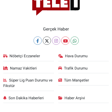
Gerçek Haber
Nöbetçi Eczaneler
Hava Durumu
Namaz Vakitleri
Trafik Durumu
Süper Lig Puan Durumu ve
Tüm Manşetler
Fikstür
Son Dakika Haberleri
Haber Arşivi