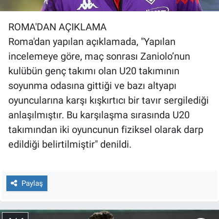
ROMA'DAN AÇIKLAMA
Roma'dan yapılan açıklamada, "Yapılan
incelemeye göre, maç sonrası Zaniolo’nun
kulübün genç takımı olan U20 takımının
soyunma odasına gittiği ve bazı altyapı
oyuncularına karşı kışkırtıcı bir tavır sergilediği
anlaşılmıştır. Bu karşılaşma sırasında U20
takımından iki oyuncunun fiziksel olarak darp
edildiği belirtilmiştir" denildi.
Paylaş