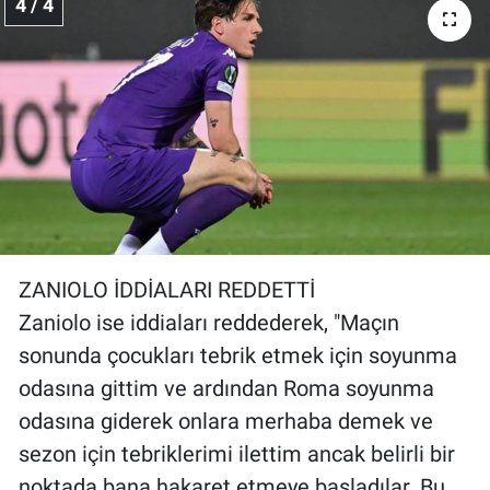
4 / 4
ZANIOLO İDDİALARI REDDETTİ
Zaniolo ise iddiaları reddederek, "Maçın
sonunda çocukları tebrik etmek için soyunma
odasına gittim ve ardından Roma soyunma
odasına giderek onlara merhaba demek ve
sezon için tebriklerimi ilettim ancak belirli bir
noktada bana hakaret etmeye başladılar. Bu