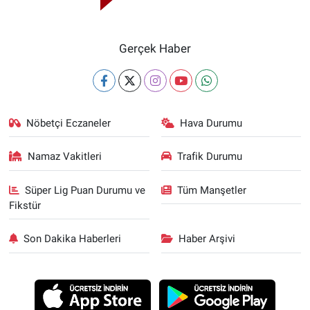
Gerçek Haber
Nöbetçi Eczaneler
Hava Durumu
Namaz Vakitleri
Trafik Durumu
Süper Lig Puan Durumu ve
Tüm Manşetler
Fikstür
Son Dakika Haberleri
Haber Arşivi