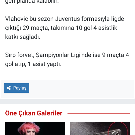
geri planda kalabilir.
Vlahovic bu sezon Juventus formasıyla ligde
çıktığı 29 maçta, takımına 10 gol 4 asistlik
katkı sağladı.
Sırp forvet, Şampiyonlar Ligi'nde ise 9 maçta 4
gol atıp, 1 asist yaptı.
Paylaş
Öne Çıkan Galeriler