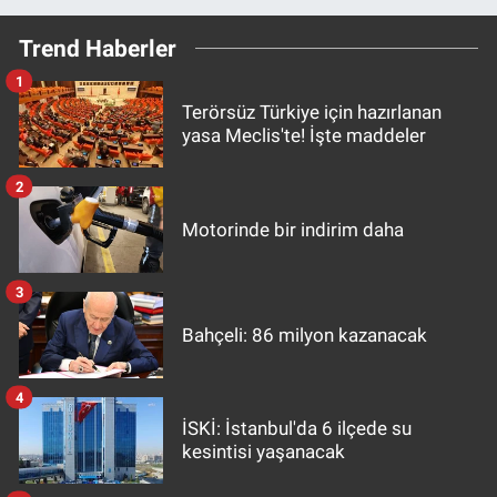
Trend Haberler
1
Terörsüz Türkiye için hazırlanan
yasa Meclis'te! İşte maddeler
2
Motorinde bir indirim daha
3
Bahçeli: 86 milyon kazanacak
4
İSKİ: İstanbul'da 6 ilçede su
kesintisi yaşanacak