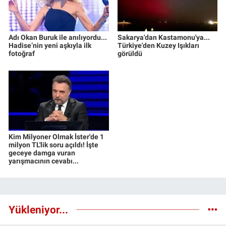
Adı Okan Buruk ile anılıyordu...
Sakarya'dan Kastamonu'ya...
Hadise’nin yeni aşkıyla ilk
Türkiye'den Kuzey Işıkları
fotoğraf
görüldü
Kim Milyoner Olmak İster'de 1
milyon TL'lik soru açıldı! İşte
geceye damga vuran
yarışmacının cevabı...
Yükleniyor...