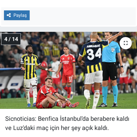
Paylaş
4 / 14
Sicnoticias: Benfica İstanbul'da berabere kaldı
ve Luz'daki maç için her şey açık kaldı.