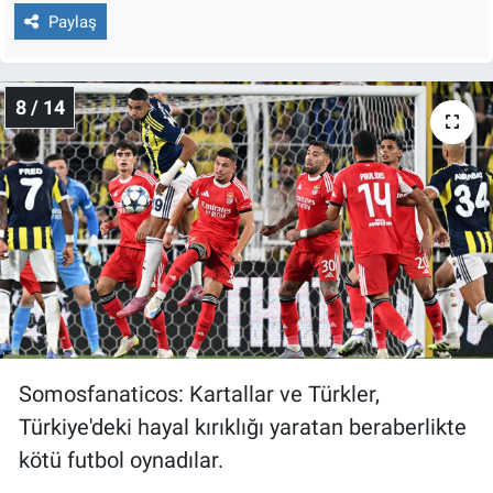
Paylaş
8 / 14
Somosfanaticos: Kartallar ve Türkler,
Türkiye'deki hayal kırıklığı yaratan beraberlikte
kötü futbol oynadılar.