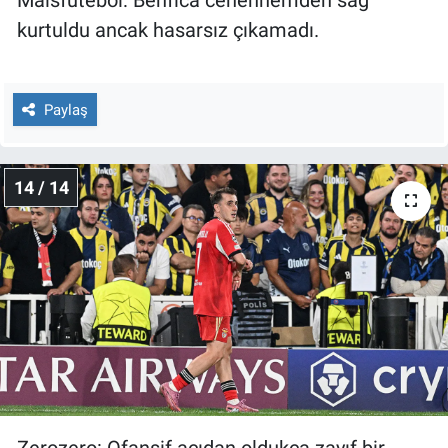
Maisfutebol: Benfica cehennemden sağ
kurtuldu ancak hasarsız çıkamadı.
Paylaş
14 / 14