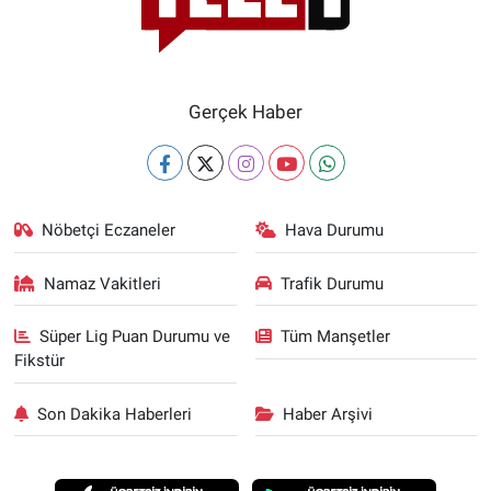
Gerçek Haber
Nöbetçi Eczaneler
Hava Durumu
Namaz Vakitleri
Trafik Durumu
Süper Lig Puan Durumu ve
Tüm Manşetler
Fikstür
Son Dakika Haberleri
Haber Arşivi