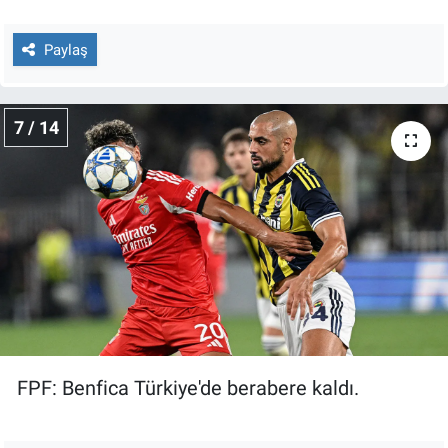
Paylaş
7 / 14
FPF: Benfica Türkiye'de berabere kaldı.