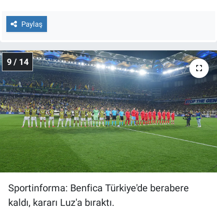
Paylaş
9 / 14
Sportinforma: Benfica Türkiye'de berabere
kaldı, kararı Luz'a bıraktı.