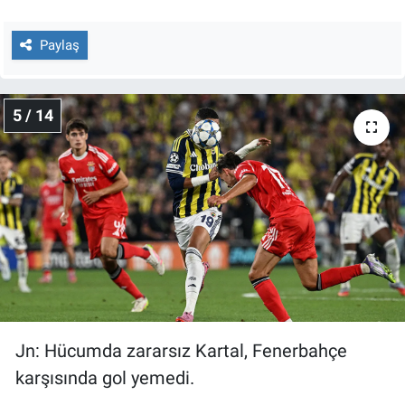
Paylaş
5 / 14
Jn: Hücumda zararsız Kartal, Fenerbahçe
karşısında gol yemedi.