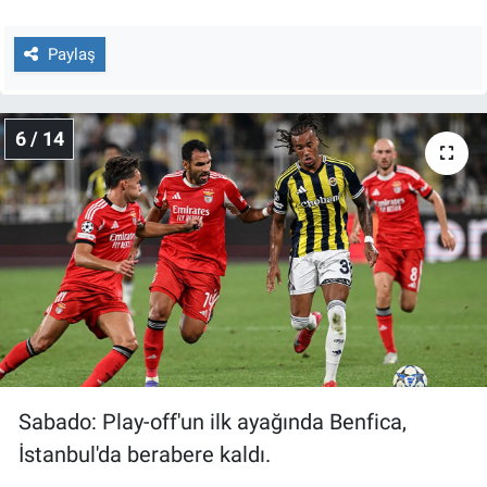
Paylaş
6 / 14
Sabado: Play-off'un ilk ayağında Benfica,
İstanbul'da berabere kaldı.