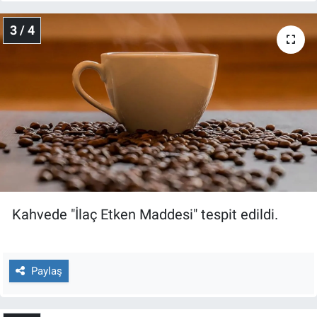
Yerel Yaşam
3 / 4
Canlı Yayın
Kahvede "İlaç Etken Maddesi" tespit edildi.
Paylaş