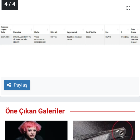
4 / 4
Paylaş
Öne Çıkan Galeriler