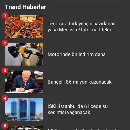
Trend Haberler
1
Terörsüz Türkiye için hazırlanan
yasa Meclis'te! İşte maddeler
2
Motorinde bir indirim daha
3
Bahçeli: 86 milyon kazanacak
4
İSKİ: İstanbul'da 6 ilçede su
kesintisi yaşanacak
5