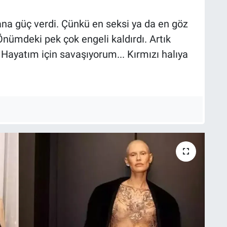
na güç verdi. Çünkü en seksi ya da en göz
 Önümdeki pek çok engeli kaldırdı. Artık
Hayatım için savaşıyorum... Kırmızı halıya