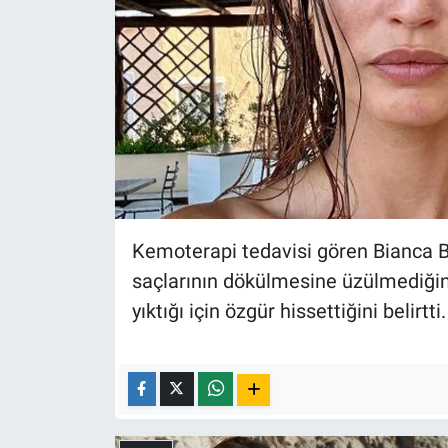
Yerel Yaşam
Canlı Yayın
Kemoterapi tedavisi gören Bianca Balt
saçlarının dökülmesine üzülmediğini
yıktığı için özgür hissettiğini belirtti.