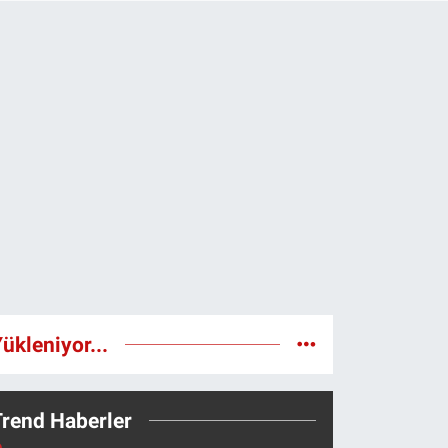
ükleniyor...
Trend Haberler