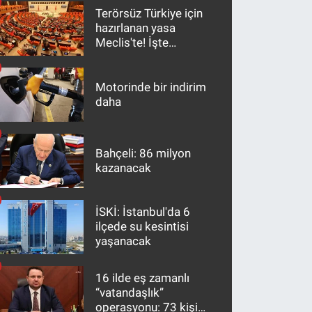
Terörsüz Türkiye için
hazırlanan yasa
Meclis'te! İşte
maddeler
Motorinde bir indirim
daha
Bahçeli: 86 milyon
kazanacak
İSKİ: İstanbul'da 6
ilçede su kesintisi
yaşanacak
16 ilde eş zamanlı
“vatandaşlık”
operasyonu: 73 kişi