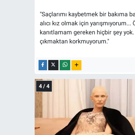
"Saçlarımı kaybetmek bir bakıma ba
alıcı kız olmak için yarışmıyorum...
kanıtlamam gereken hiçbir şey yok. 
çıkmaktan korkmuyorum."
4 / 4