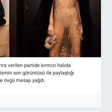
nra verilen partide kırmızı halıda
smin son görüntüsü ile paylaştığı
ce övgü mesajı yağdı.