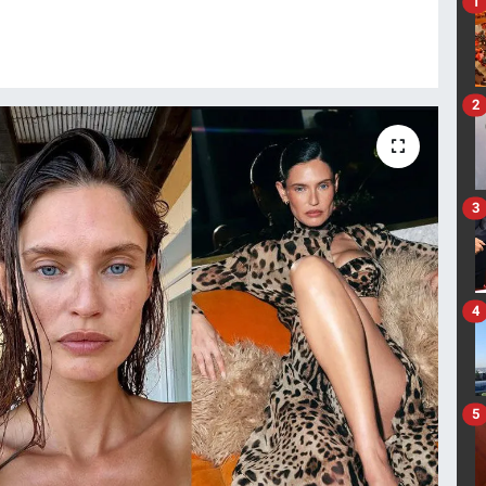
1
2
3
4
5