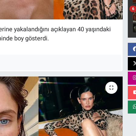
6
rine yakalandığını açıklayan 40 yaşındaki
ninde boy gösterdi.