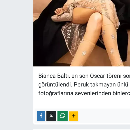
Bianca Balti, en son Oscar töreni so
görüntülendi. Peruk takmayan ünlü i
fotoğraflarına sevenlerinden binler