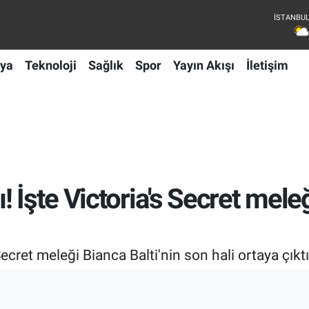
ya
Teknoloji
Sağlık
Spor
Yayın Akışı
İletişim
 İşte Victoria's Secret meleğ
cret meleği Bianca Balti'nin son hali ortaya çıktı