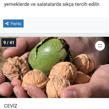
yemeklerde ve salatalarda sıkça tercih edilir.
Paylaş
9 / 41
CEVİZ