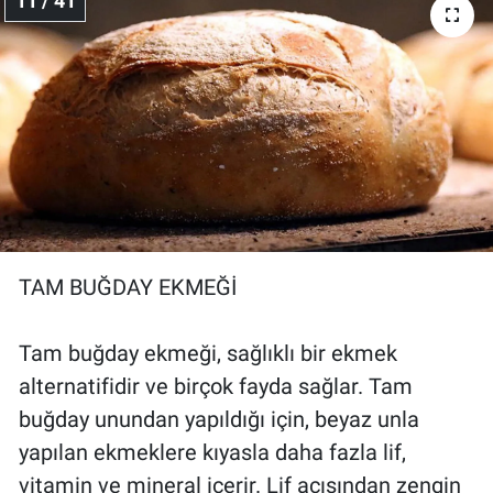
11 / 41
TAM BUĞDAY EKMEĞİ
Tam buğday ekmeği, sağlıklı bir ekmek
alternatifidir ve birçok fayda sağlar. Tam
buğday unundan yapıldığı için, beyaz unla
yapılan ekmeklere kıyasla daha fazla lif,
vitamin ve mineral içerir. Lif açısından zengin