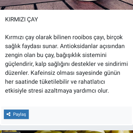
Yerel Yaşam
KIRMIZI ÇAY
Canlı Yayın
Kırmızı çay olarak bilinen rooibos çayı, birçok
sağlık faydası sunar. Antioksidanlar açısından
zengin olan bu çay, bağışıklık sistemini
güçlendirir, kalp sağlığını destekler ve sindirimi
düzenler. Kafeinsiz olması sayesinde günün
her saatinde tüketilebilir ve rahatlatıcı
etkisiyle stresi azaltmaya yardımcı olur.
Paylaş