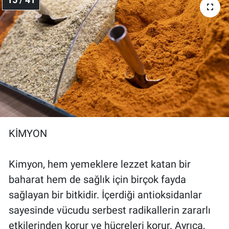
15 / 41
KİMYON
Kimyon, hem yemeklere lezzet katan bir
baharat hem de sağlık için birçok fayda
sağlayan bir bitkidir. İçerdiği antioksidanlar
sayesinde vücudu serbest radikallerin zararlı
etkilerinden korur ve hücreleri korur. Ayrıca,