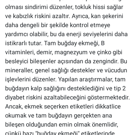
olması sindirimi düzenler, tokluk hissi sağlar
ve kabızlık riskini azaltır. Ayrıca, kan şekerini
daha dengeli bir şekilde kontrol etmeye
yardımcı olabilir, bu da enerji seviyelerini daha
istikrarlı tutar. Tam buğday ekmeği, B
vitaminleri, demir, magnezyum ve çinko gibi
besleyici bileşenler açısından da zengindir. Bu
mineraller, genel sağlığı destekler ve vücudun
işlevlerini düzenler. Yapılan araştırmalar, tam
buğdayın kalp sağlığını desteklediğini ve tip 2
diyabet riskini azaltabileceğini göstermektedir.
Ancak, ekmek seçerken etiketleri dikkatlice
okumak ve tam buğdayın gerçekten ana
bileşen olduğundan emin olmak önemlidir,
çünkü bazı "buğday ekmeği" etiketlerinde