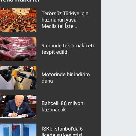
Terörsüz Türkiye için
hazırlanan yasa
Meclis'te! İşte
maddeler
9 üründe tek tırnaklı eti
tespit edildi
Motorinde bir indirim
daha
Bahçeli: 86 milyon
kazanacak
İSKİ: İstanbul'da 6
ilçede su kesintisi