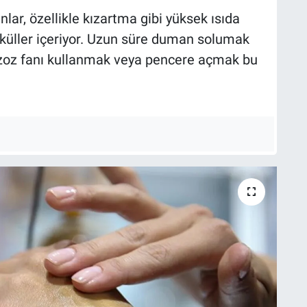
ar, özellikle kızartma gibi yüksek ısıda
tiküller içeriyor. Uzun süre duman solumak
 Egzoz fanı kullanmak veya pencere açmak bu