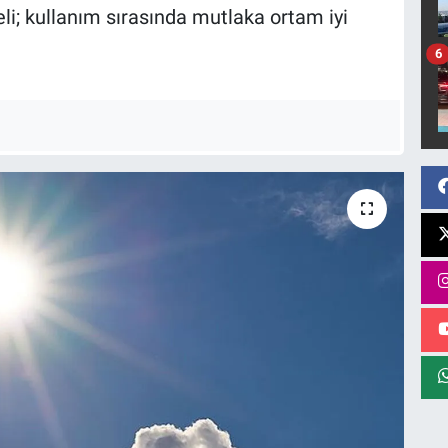
li; kullanım sırasında mutlaka ortam iyi
6