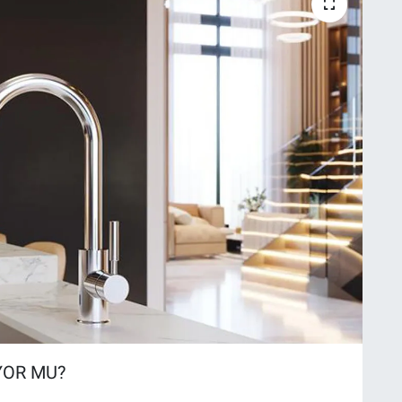
IYOR MU?