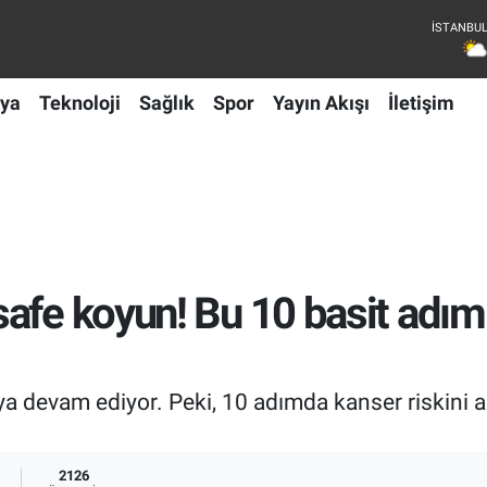
ya
Teknoloji
Sağlık
Spor
Yayın Akışı
İletişim
afe koyun! Bu 10 basit adım 
a devam ediyor. Peki, 10 adımda kanser riskini
2126