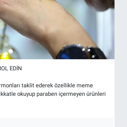
ROL EDİN
ormonları taklit ederek özellikle meme
ri dikkatle okuyup paraben içermeyen ürünleri