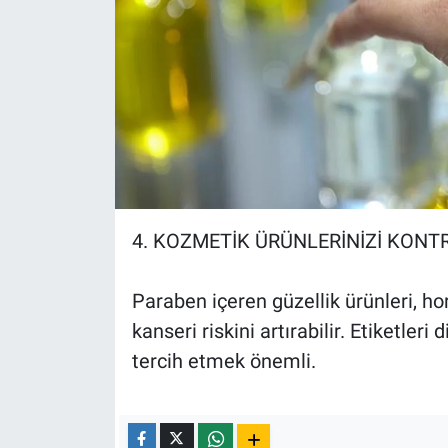
4. KOZMETİK ÜRÜNLERİNİZİ KONT
Paraben içeren güzellik ürünleri, h
kanseri riskini artırabilir. Etiketle
tercih etmek önemli.