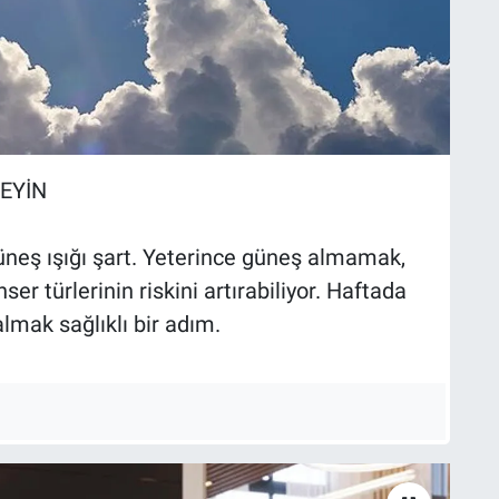
MEYİN
üneş ışığı şart. Yeterince güneş almamak,
r türlerinin riskini artırabiliyor. Haftada
almak sağlıklı bir adım.