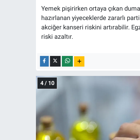
Yemek pişirirken ortaya çıkan dumanl
hazırlanan yiyeceklerde zararlı par
akciğer kanseri riskini artırabilir.
riski azaltır.
4 / 10