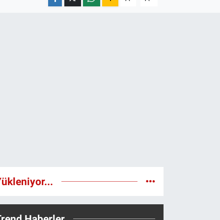
ükleniyor...
Trend Haberler