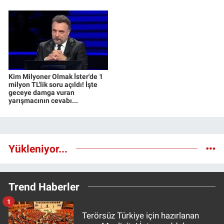
Kim Milyoner Olmak İster'de 1
milyon TL'lik soru açıldı! İşte
geceye damga vuran
yarışmacının cevabı...
Yükleniyor...
Trend Haberler
1
Terörsüz Türkiye için hazırlanan