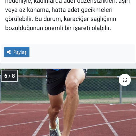
nedeniyle, kadınlarda adet düzensizlikleri, aşırı
veya az kanama, hatta adet gecikmeleri
görülebilir. Bu durum, karaciğer sağlığının
bozulduğunun önemli bir işareti olabilir.
Paylaş
6 / 8