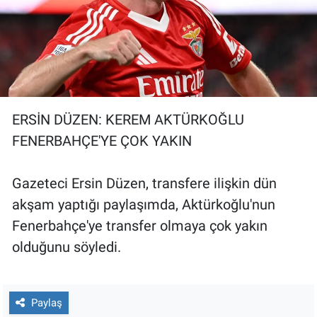
ERSİN DÜZEN: KEREM AKTÜRKOĞLU
FENERBAHÇE'YE ÇOK YAKIN
Gazeteci Ersin Düzen, transfere ilişkin dün
akşam yaptığı paylaşımda, Aktürkoğlu'nun
Fenerbahçe'ye transfer olmaya çok yakın
olduğunu söyledi.
Paylaş