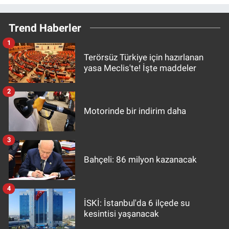
Trend Haberler
1
Terörsüz Türkiye için hazırlanan
yasa Meclis'te! İşte maddeler
2
Motorinde bir indirim daha
3
Bahçeli: 86 milyon kazanacak
4
İSKİ: İstanbul'da 6 ilçede su
kesintisi yaşanacak