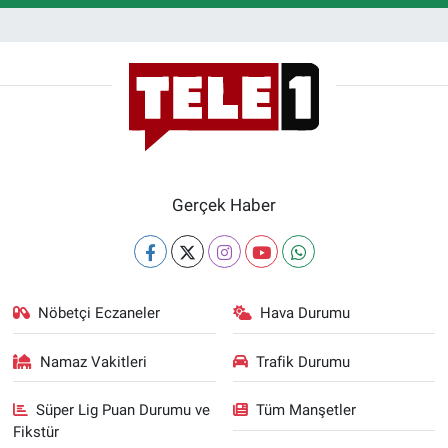
Gerçek Haber
Nöbetçi Eczaneler
Hava Durumu
Namaz Vakitleri
Trafik Durumu
Süper Lig Puan Durumu ve
Tüm Manşetler
Fikstür