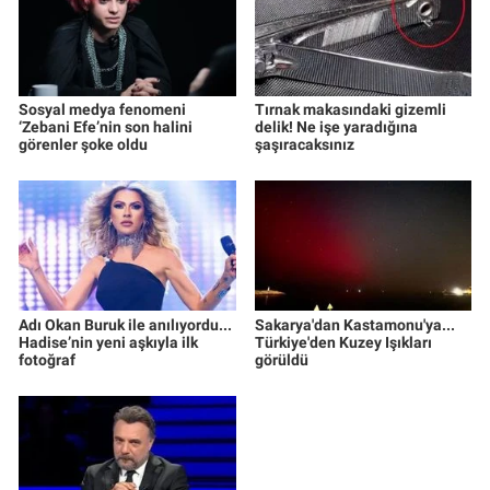
Sosyal medya fenomeni
Tırnak makasındaki gizemli
‘Zebani Efe’nin son halini
delik! Ne işe yaradığına
görenler şoke oldu
şaşıracaksınız
Adı Okan Buruk ile anılıyordu...
Sakarya'dan Kastamonu'ya...
Hadise’nin yeni aşkıyla ilk
Türkiye'den Kuzey Işıkları
fotoğraf
görüldü