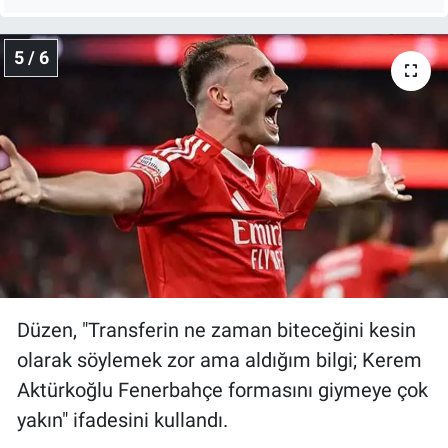
5 / 6
Düzen, "Transferin ne zaman biteceğini kesin
olarak söylemek zor ama aldığım bilgi; Kerem
Aktürkoğlu Fenerbahçe formasını giymeye çok
yakın" ifadesini kullandı.