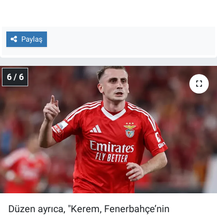
Paylaş
6 / 6
Düzen ayrıca, "Kerem, Fenerbahçe’nin