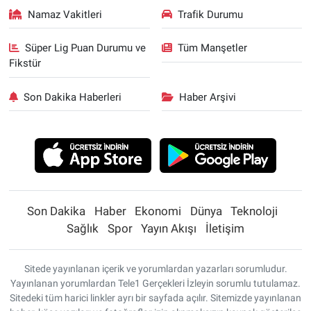
Namaz Vakitleri
Trafik Durumu
Süper Lig Puan Durumu ve
Tüm Manşetler
Fikstür
Son Dakika Haberleri
Haber Arşivi
Son Dakika
Haber
Ekonomi
Dünya
Teknoloji
Sağlık
Spor
Yayın Akışı
İletişim
Sitede yayınlanan içerik ve yorumlardan yazarları sorumludur.
Yayınlanan yorumlardan Tele1 Gerçekleri İzleyin sorumlu tutulamaz.
Sitedeki tüm harici linkler ayrı bir sayfada açılır. Sitemizde yayınlanan