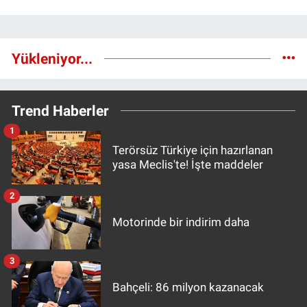
Yükleniyor...
Trend Haberler
1
Terörsüz Türkiye için hazırlanan
yasa Meclis'te! İşte maddeler
2
Motorinde bir indirim daha
3
Bahçeli: 86 milyon kazanacak