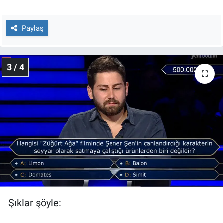
Yerel Yaşam
Paylaş
Canlı Yayın
3 / 4
Şıklar şöyle: