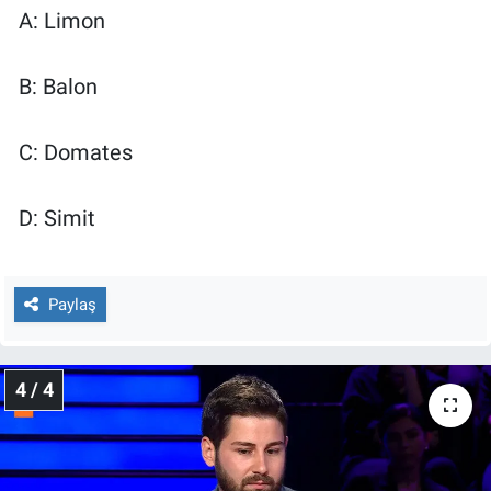
A: Limon
B: Balon
C: Domates
D: Simit
Paylaş
4 / 4