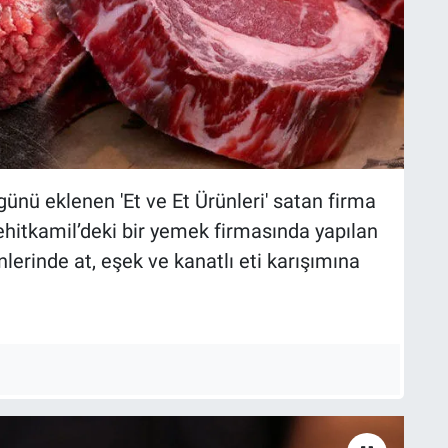
nü eklenen 'Et ve Et Ürünleri' satan firma
hitkamil’deki bir yemek firmasında yapılan
lerinde at, eşek ve kanatlı eti karışımına