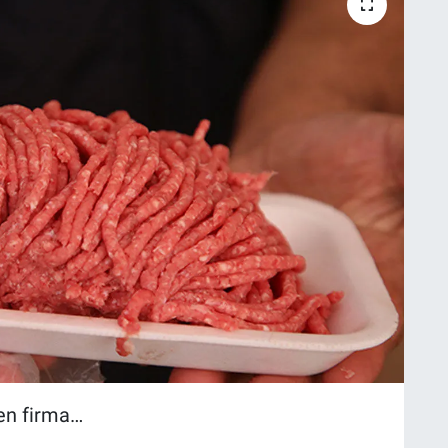
len firma…