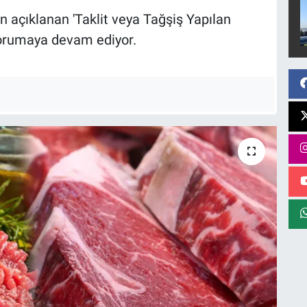
 açıklanan 'Taklit veya Tağşiş Yapılan
korumaya devam ediyor.