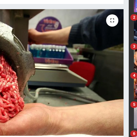
2
3
4
5
6