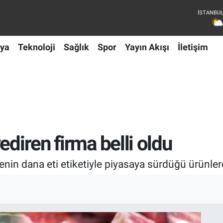
ya
Teknoloji
Sağlık
Spor
Yayın Akışı
İletişim
ediren firma belli oldu
enin dana eti etiketiyle piyasaya sürdüğü ürünler