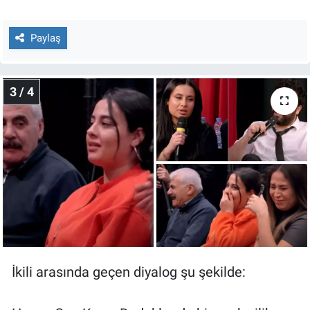
Yerel Yaşam
Paylaş
Canlı Yayın
3 / 4
İkili arasında geçen diyalog şu şekilde: