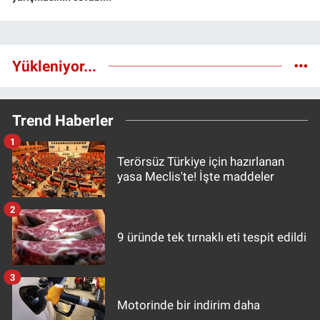
Yükleniyor...
Trend Haberler
1
Terörsüz Türkiye için hazırlanan
yasa Meclis'te! İşte maddeler
2
9 üründe tek tırnaklı eti tespit edildi
3
Motorinde bir indirim daha