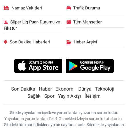
Namaz Vakitleri
Trafik Durumu
Süper Lig Puan Durumu ve
Tüm Manşetler
Fikstür
Son Dakika Haberleri
Haber Arşivi
Son Dakika
Haber
Ekonomi
Dünya
Teknoloji
Sağlık
Spor
Yayın Akışı
İletişim
Sitede yayınlanan içerik ve yorumlardan yazarları sorumludur.
Yayınlanan yorumlardan Tele1 Gerçekleri İzleyin sorumlu tutulamaz.
Sitedeki tüm harici linkler ayrı bir sayfada açılır. Sitemizde yayınlanan