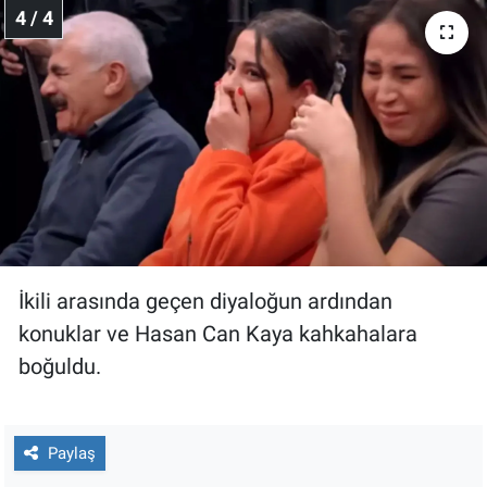
4 / 4
İkili arasında geçen diyaloğun ardından
konuklar ve Hasan Can Kaya kahkahalara
boğuldu.
Paylaş