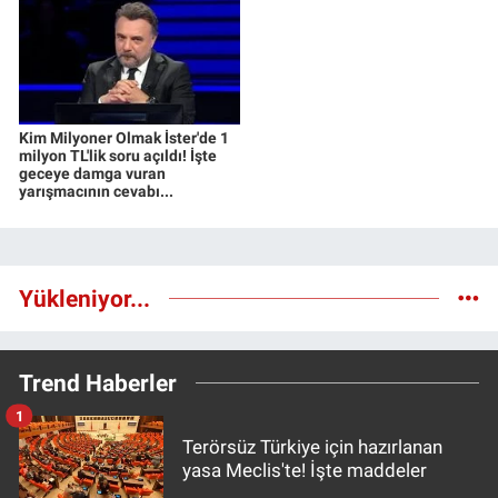
Kim Milyoner Olmak İster'de 1
milyon TL'lik soru açıldı! İşte
geceye damga vuran
yarışmacının cevabı...
Yükleniyor...
Trend Haberler
1
Terörsüz Türkiye için hazırlanan
yasa Meclis'te! İşte maddeler