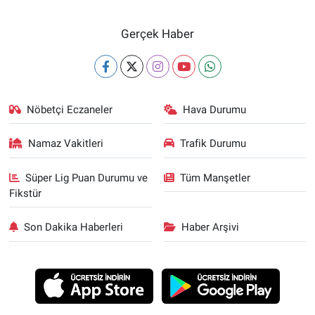
Gerçek Haber
Nöbetçi Eczaneler
Hava Durumu
Namaz Vakitleri
Trafik Durumu
Süper Lig Puan Durumu ve
Tüm Manşetler
Fikstür
Son Dakika Haberleri
Haber Arşivi