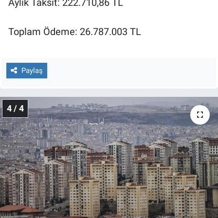
Aylık Taksit: 222.710,86 TL
Toplam Ödeme: 26.787.003 TL
Paylaş
4 / 4