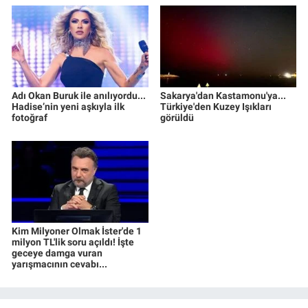
Adı Okan Buruk ile anılıyordu...
Sakarya'dan Kastamonu'ya...
Hadise’nin yeni aşkıyla ilk
Türkiye'den Kuzey Işıkları
fotoğraf
görüldü
Kim Milyoner Olmak İster'de 1
milyon TL'lik soru açıldı! İşte
geceye damga vuran
yarışmacının cevabı...