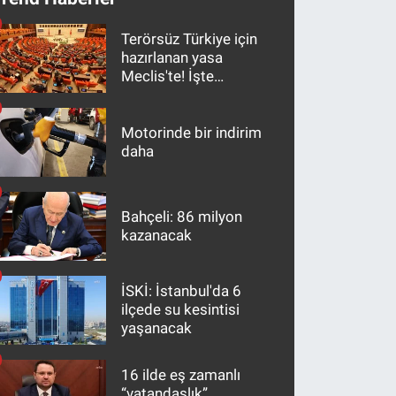
Terörsüz Türkiye için
hazırlanan yasa
Meclis'te! İşte
maddeler
Motorinde bir indirim
daha
Bahçeli: 86 milyon
kazanacak
İSKİ: İstanbul'da 6
ilçede su kesintisi
yaşanacak
16 ilde eş zamanlı
“vatandaşlık”