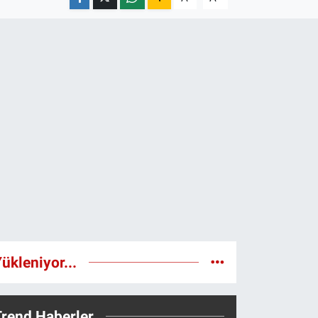
ükleniyor...
Trend Haberler