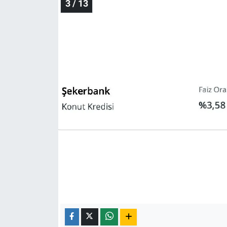
3 / 13