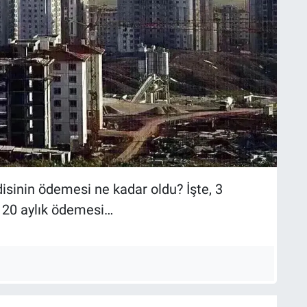
isinin ödemesi ne kadar oldu? İşte, 3
 120 aylık ödemesi…