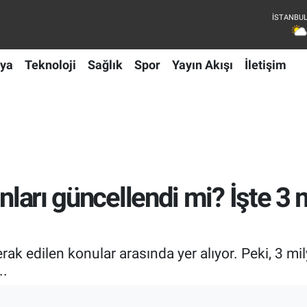
ya
Teknoloji
Sağlık
Spor
Yayın Akışı
İletişim
nları güncellendi mi? İşte 3 
erak edilen konular arasında yer alıyor. Peki, 3 m
..