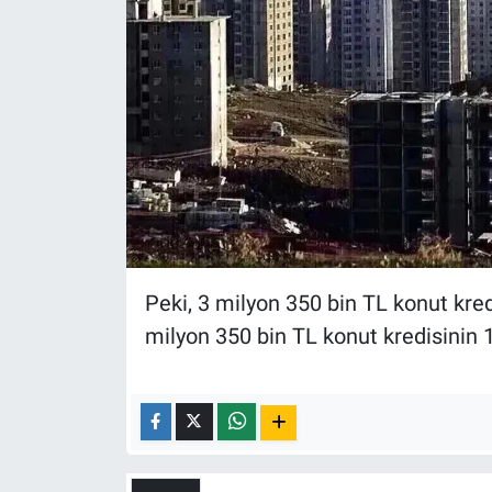
Yerel Yaşam
Canlı Yayın
Peki, 3 milyon 350 bin TL konut kred
milyon 350 bin TL konut kredisinin