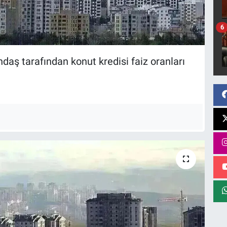
6
daş tarafından konut kredisi faiz oranları