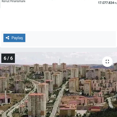
Paylaş
6 / 6