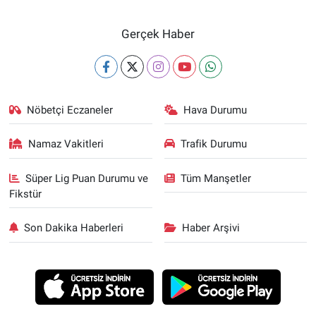
Gerçek Haber
Nöbetçi Eczaneler
Hava Durumu
Namaz Vakitleri
Trafik Durumu
Süper Lig Puan Durumu ve
Tüm Manşetler
Fikstür
Son Dakika Haberleri
Haber Arşivi