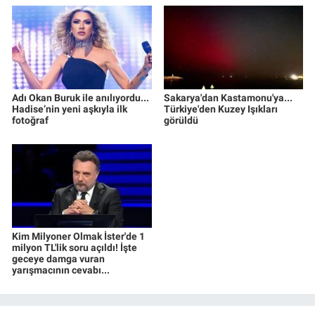
Adı Okan Buruk ile anılıyordu...
Sakarya'dan Kastamonu'ya...
Hadise’nin yeni aşkıyla ilk
Türkiye'den Kuzey Işıkları
fotoğraf
görüldü
Kim Milyoner Olmak İster'de 1
milyon TL'lik soru açıldı! İşte
geceye damga vuran
yarışmacının cevabı...