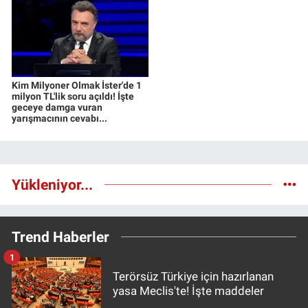
Kim Milyoner Olmak İster'de 1
milyon TL'lik soru açıldı! İşte
geceye damga vuran
yarışmacının cevabı...
Yükleniyor...
Trend Haberler
1
Terörsüz Türkiye için hazırlanan
yasa Meclis'te! İşte maddeler