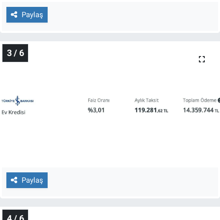
Yerel Yaşam
Paylaş
Canlı Yayın
3 / 6
Paylaş
4 / 6