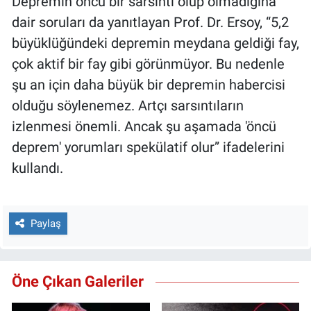
Depremin öncü bir sarsıntı olup olmadığına
dair soruları da yanıtlayan Prof. Dr. Ersoy, “5,2
büyüklüğündeki depremin meydana geldiği fay,
çok aktif bir fay gibi görünmüyor. Bu nedenle
şu an için daha büyük bir depremin habercisi
olduğu söylenemez. Artçı sarsıntıların
izlenmesi önemli. Ancak şu aşamada 'öncü
deprem' yorumları spekülatif olur” ifadelerini
kullandı.
Paylaş
Öne Çıkan Galeriler