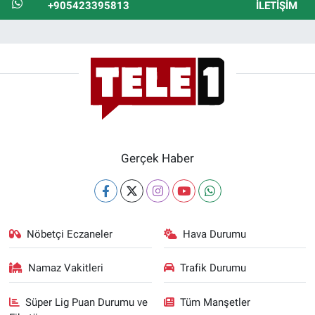
+905423395813
İLETIŞIM
Gerçek Haber
Nöbetçi Eczaneler
Hava Durumu
Namaz Vakitleri
Trafik Durumu
Süper Lig Puan Durumu ve
Tüm Manşetler