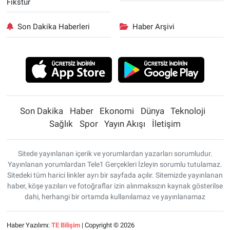
Fikstür
Son Dakika Haberleri
Haber Arşivi
Son Dakika
Haber
Ekonomi
Dünya
Teknoloji
Sağlık
Spor
Yayın Akışı
İletişim
Sitede yayınlanan içerik ve yorumlardan yazarları sorumludur.
Yayınlanan yorumlardan Tele1 Gerçekleri İzleyin sorumlu tutulamaz.
Sitedeki tüm harici linkler ayrı bir sayfada açılır. Sitemizde yayınlanan
haber, köşe yazıları ve fotoğraflar izin alınmaksızın kaynak gösterilse
dahi, herhangi bir ortamda kullanılamaz ve yayınlanamaz
Haber Yazılımı:
TE Bilişim
| Copyright © 2026