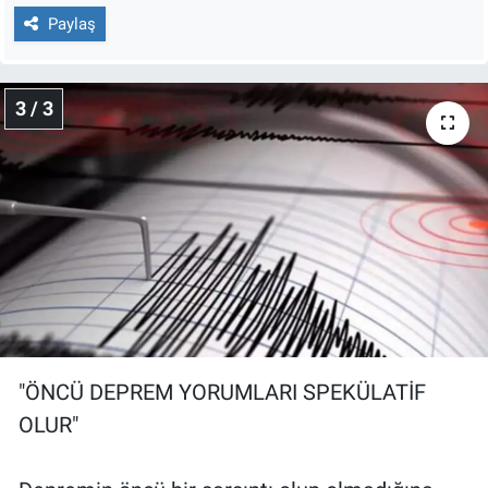
Paylaş
3 / 3
"ÖNCÜ DEPREM YORUMLARI SPEKÜLATİF
OLUR"