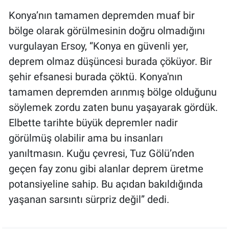
Yerel Yaşam
Konya’nın tamamen depremden muaf bir
bölge olarak görülmesinin doğru olmadığını
Canlı Yayın
vurgulayan Ersoy, “Konya en güvenli yer,
deprem olmaz düşüncesi burada çöküyor. Bir
şehir efsanesi burada çöktü. Konya'nın
tamamen depremden arınmış bölge olduğunu
söylemek zordu zaten bunu yaşayarak gördük.
Elbette tarihte büyük depremler nadir
görülmüş olabilir ama bu insanları
yanıltmasın. Kuğu çevresi, Tuz Gölü’nden
geçen fay zonu gibi alanlar deprem üretme
potansiyeline sahip. Bu açıdan bakıldığında
yaşanan sarsıntı sürpriz değil” dedi.