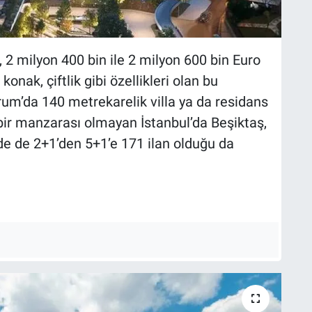
, 2 milyon 400 bin ile 2 milyon 600 bin Euro
konak, çiftlik gibi özellikleri olan bu
rum’da 140 metrekarelik villa ya da residans
içbir manzarası olmayan İstanbul’da Beşiktaş,
inde de 2+1’den 5+1’e 171 ilan olduğu da