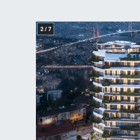
Yerel Yaşam
Canlı Yayın
2 / 7