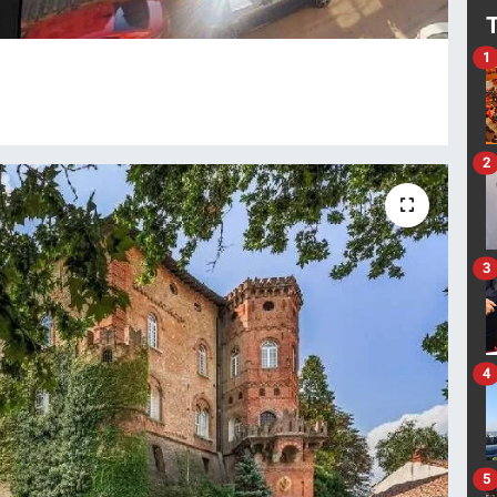
1
2
3
4
5