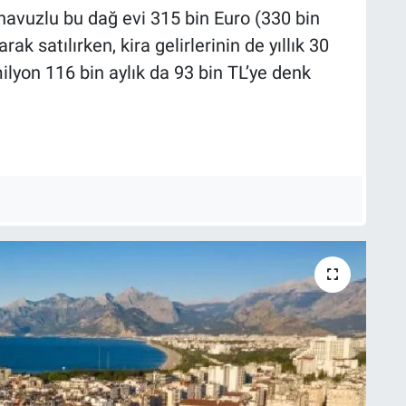
havuzlu bu dağ evi 315 bin Euro (330 bin
ak satılırken, kira gelirlerinin de yıllık 30
 milyon 116 bin aylık da 93 bin TL’ye denk