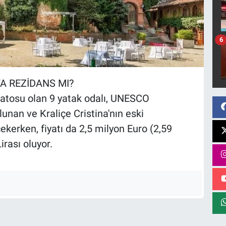
6
A REZİDANS MI?
 şatosu olan 9 yatak odalı, UNESCO
nan ve Kraliçe Cristina'nın eski
ekerken, fiyatı da 2,5 milyon Euro (2,59
irası oluyor.