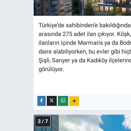
Türkiye’de sahibinden’e bakıldığında
arasında 275 adet ilan çıkıyor. Köşk, 
ilanların içinde Marmaris ya da Bod
daire alabiliyorken, bu evler gibi h
Şişli, Sarıyer ya da Kadıköy ilçeler
görülüyor.
3 / 7