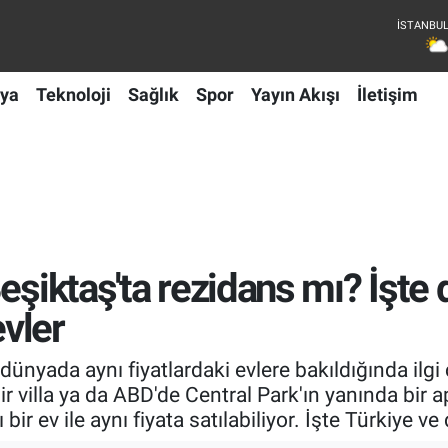
ya
Teknoloji
Sağlık
Spor
Yayın Akışı
İletişim
eşiktaş'ta rezidans mı? İşte
evler
dünyada aynı fiyatlardaki evlere bakıldığında ilgi ç
 villa ya da ABD'de Central Park'ın yanında bir a
ir ev ile aynı fiyata satılabiliyor. İşte Türkiye ve