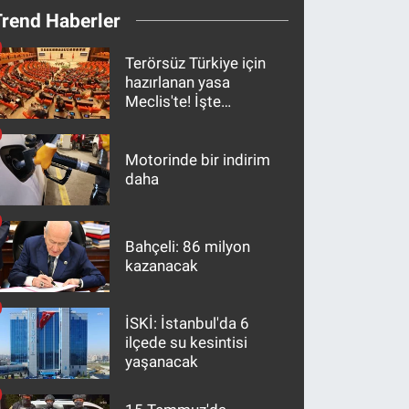
Trend Haberler
Terörsüz Türkiye için
hazırlanan yasa
Meclis'te! İşte
maddeler
Motorinde bir indirim
daha
Bahçeli: 86 milyon
kazanacak
İSKİ: İstanbul'da 6
ilçede su kesintisi
yaşanacak