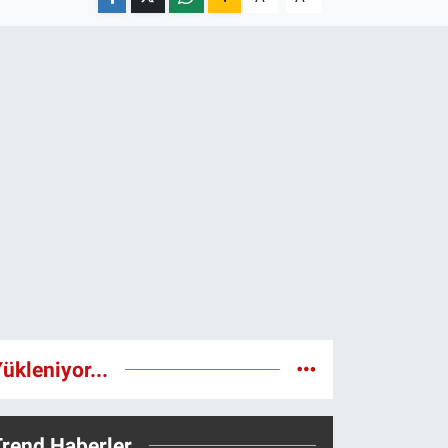
ükleniyor...
Trend Haberler