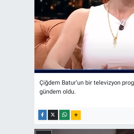
Yerel Yaşam
Canlı Yayın
Çiğdem Batur’un bir televizyon prog
gündem oldu.