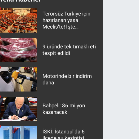
Terörsüz Türkiye için
hazırlanan yasa
Meclis'te! İşte
maddeler
9 üründe tek tırnaklı eti
tespit edildi
Motorinde bir indirim
daha
Bahçeli: 86 milyon
kazanacak
İSKİ: İstanbul'da 6
ilçede su kesintisi