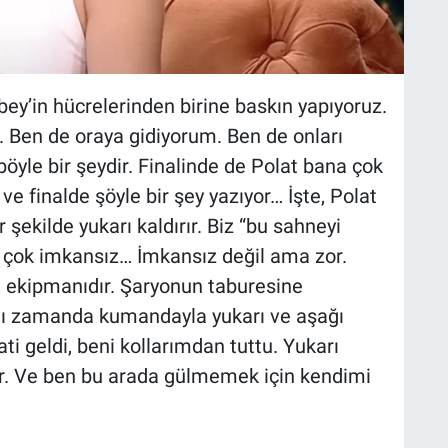
ubey’in hücrelerinden birine baskın yapıyoruz.
ar. Ben de oraya gidiyorum. Ben de onları
öyle bir şeydir. Finalinde de Polat bana çok
r ve finalde şöyle bir şey yazıyor… İşte, Polat
ir şekilde yukarı kaldırır. Biz “bu sahneyi
k çok imkansız… İmkansız değil ama zor.
era ekipmanıdır. Şaryonun taburesine
ynı zamanda kumandayla yukarı ve aşağı
ati geldi, beni kollarımdan tuttu. Yukarı
ılar. Ve ben bu arada gülmemek için kendimi