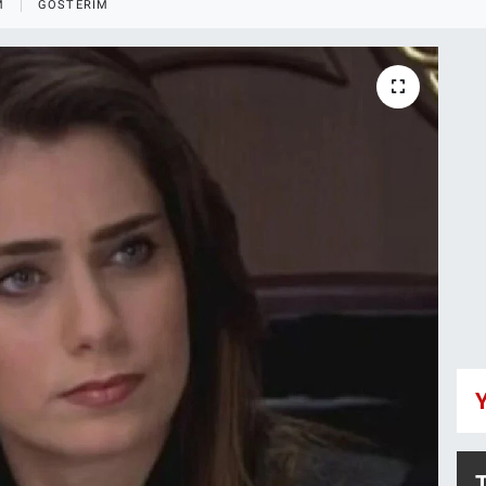
M
GÖSTERIM
Y