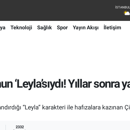
ya
Teknoloji
Sağlık
Spor
Yayın Akışı
İletişim
un ‘Leyla’sıydı! Yıllar sonra 
andırdığı “Leyla” karakteri ile hafızalara kazınan
2332