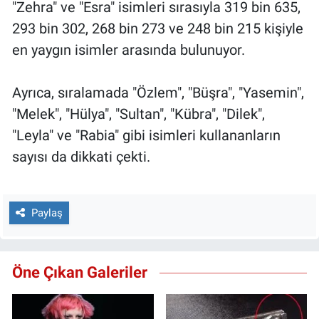
"Zehra" ve "Esra" isimleri sırasıyla 319 bin 635,
293 bin 302, 268 bin 273 ve 248 bin 215 kişiyle
en yaygın isimler arasında bulunuyor.
Ayrıca, sıralamada "Özlem", "Büşra", "Yasemin",
"Melek", "Hülya", "Sultan", "Kübra", "Dilek",
"Leyla" ve "Rabia" gibi isimleri kullananların
sayısı da dikkati çekti.
Paylaş
Öne Çıkan Galeriler