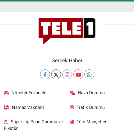
Gerçek Haber
Nöbetçi Eczaneler
Hava Durumu
Namaz Vakitleri
Trafik Durumu
Süper Lig Puan Durumu ve
Tüm Manşetler
Fikstür