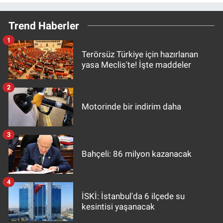
Trend Haberler
1
Terörsüz Türkiye için hazırlanan
yasa Meclis'te! İşte maddeler
2
Motorinde bir indirim daha
3
Bahçeli: 86 milyon kazanacak
4
İSKİ: İstanbul'da 6 ilçede su
kesintisi yaşanacak