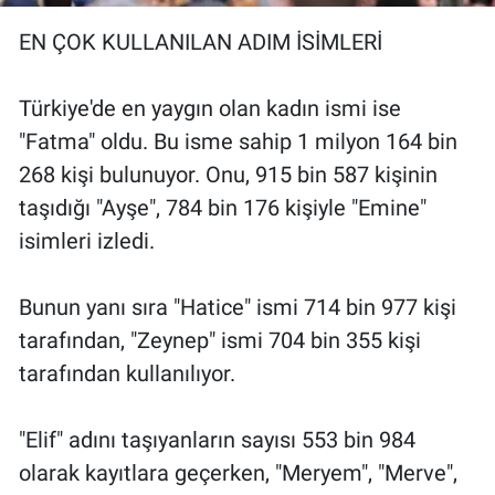
EN ÇOK KULLANILAN ADIM İSİMLERİ
Türkiye'de en yaygın olan kadın ismi ise
"Fatma" oldu. Bu isme sahip 1 milyon 164 bin
268 kişi bulunuyor. Onu, 915 bin 587 kişinin
taşıdığı "Ayşe", 784 bin 176 kişiyle "Emine"
isimleri izledi.
Bunun yanı sıra "Hatice" ismi 714 bin 977 kişi
tarafından, "Zeynep" ismi 704 bin 355 kişi
tarafından kullanılıyor.
"Elif" adını taşıyanların sayısı 553 bin 984
olarak kayıtlara geçerken, "Meryem", "Merve",