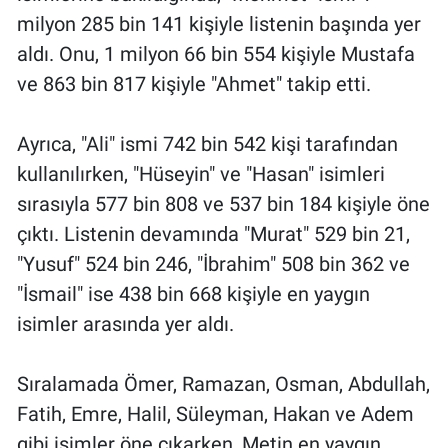
milyon 285 bin 141 kişiyle listenin başında yer
aldı. Onu, 1 milyon 66 bin 554 kişiyle Mustafa
ve 863 bin 817 kişiyle "Ahmet" takip etti.
Ayrıca, "Ali" ismi 742 bin 542 kişi tarafından
kullanılırken, "Hüseyin" ve "Hasan" isimleri
sırasıyla 577 bin 808 ve 537 bin 184 kişiyle öne
çıktı. Listenin devamında "Murat" 529 bin 21,
"Yusuf" 524 bin 246, "İbrahim" 508 bin 362 ve
"İsmail" ise 438 bin 668 kişiyle en yaygın
isimler arasında yer aldı.
Sıralamada Ömer, Ramazan, Osman, Abdullah,
Fatih, Emre, Halil, Süleyman, Hakan ve Adem
gibi isimler öne çıkarken, Metin en yaygın