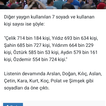
Yerel Yaşam
Canlı Yayın
Diğer yaygın kullanılan 7 soyadı ve kullanan
kişi sayısı ise şöyle:
"Çelik 714 bin 184 kişi, Yıldız 693 bin 634 kişi,
Şahin 685 bin 727 kişi, Yıldırım 664 bin 229
kişi, Öztürk 585 bin 53 kişi, Aydın 579 bin 161
kişi, Özdemir 554 bin 724 kişi."
Listenin devamında Arslan, Doğan, Kılıç, Aslan,
Çetin, Kara, Kurt, Koç, Polat ve Şimşek gibi
soyadları da öne çıktı.