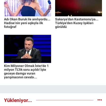
Adı Okan Buruk ile anılıyordu...
Sakarya'dan Kastamonu'ya...
Hadise’nin yeni aşkıyla ilk
Türkiye'den Kuzey Işıkları
fotoğraf
görüldü
Kim Milyoner Olmak İster'de 1
milyon TL'lik soru açıldı! İşte
geceye damga vuran
yarışmacının cevabı...
Yükleniyor...