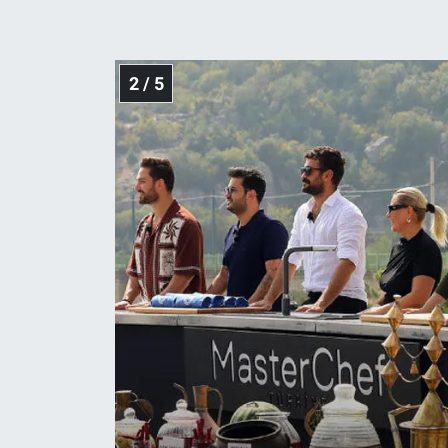
Yerel Yaşam
Canlı Yayın
2 / 5