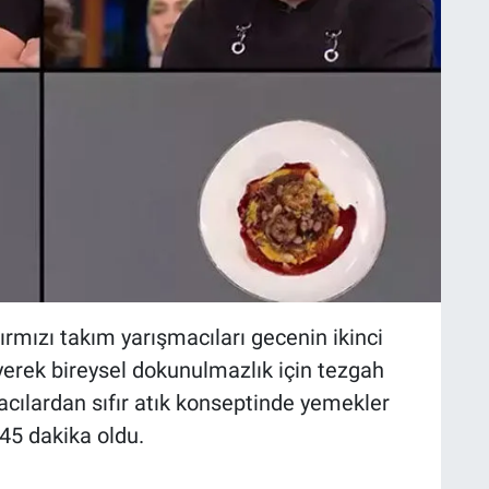
mızı takım yarışmacıları gecenin ikinci
iyerek bireysel dokunulmazlık için tezgah
acılardan sıfır atık konseptinde yemekler
 45 dakika oldu.