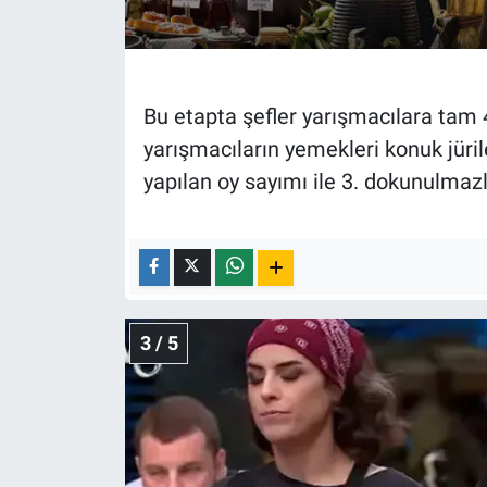
Bu etapta şefler yarışmacılara tam 
yarışmacıların yemekleri konuk jüril
yapılan oy sayımı ile 3. dokunulmaz
3 / 5