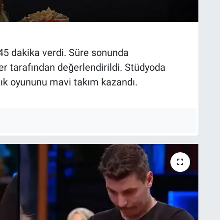
45 dakika verdi. Süre sonunda
er tarafından değerlendirildi. Stüdyoda
lık oyununu mavi takım kazandı.