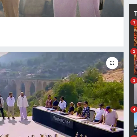
1
2
3
4