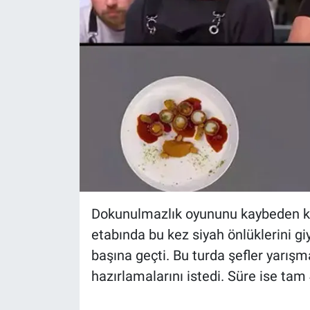
Dokunulmazlık oyununu kaybeden kır
etabında bu kez siyah önlüklerini g
başına geçti. Bu turda şefler yarışm
hazırlamalarını istedi. Süre ise tam