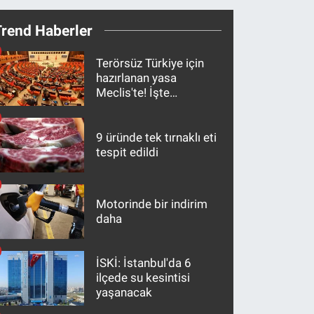
Trend Haberler
Terörsüz Türkiye için
hazırlanan yasa
Meclis'te! İşte
maddeler
9 üründe tek tırnaklı eti
tespit edildi
Motorinde bir indirim
daha
İSKİ: İstanbul'da 6
ilçede su kesintisi
yaşanacak