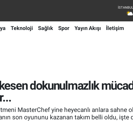
ya
Teknoloji
Sağlık
Spor
Yayın Akışı
İletişim
 kesen dokunulmazlık mücade
...
rtmeni MasterChef yine heyecanlı anlara sahne o
ın son oyununu kazanan takım belli oldu, işte de