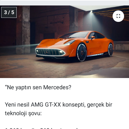
Yerel Yaşam
3 / 5
Canlı Yayın
“Ne yaptın sen Mercedes?
Yeni nesil AMG GT-XX konsepti, gerçek bir
teknoloji şovu: