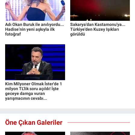
Adı Okan Buruk ile anılıyordu...
Sakarya'dan Kastamonu'ya...
Hadise’nin yeni aşkıyla ilk
Türkiye'den Kuzey Işıkları
fotoğraf
görüldü
Kim Milyoner Olmak İster'de 1
milyon TL'lik soru açıldı! İşte
geceye damga vuran
yarışmacının cevabı...
Öne Çıkan Galeriler