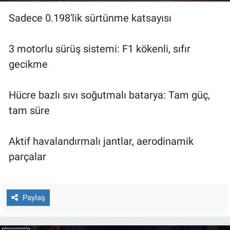
Sadece 0.198'lik sürtünme katsayısı
3 motorlu sürüş sistemi: F1 kökenli, sıfır
gecikme
Hücre bazlı sıvı soğutmalı batarya: Tam güç,
tam süre
Aktif havalandırmalı jantlar, aerodinamik
parçalar
Paylaş